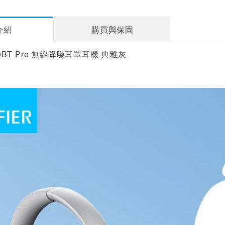
介紹
購買與保固
800BT Pro 無線降噪耳罩耳機 典雅灰