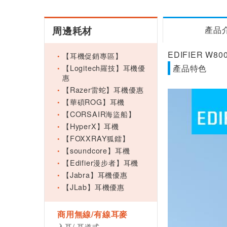
周邊耗材
產品
EDIFIER W
【耳機促銷專區】
【Logitech羅技】耳機優
產品特色
惠
【Razer雷蛇】耳機優惠
【華碩ROG】耳機
【CORSAIR海盜船】
【HyperX】耳機
【FOXXRAY狐鐳】
【soundcore】耳機
【Edifier漫步者】耳機
【Jabra】耳機優惠
【JLab】耳機優惠
商用無線/有線耳麥
入耳/ 耳道式