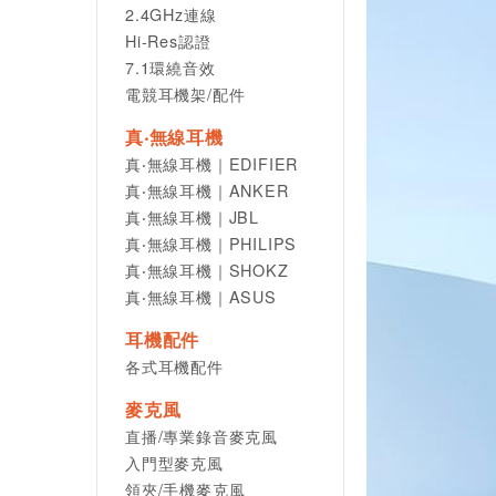
2.4GHz連線
Hi-Res認證
7.1環繞音效
電競耳機架/配件
真‧無線耳機
真‧無線耳機｜EDIFIER
真‧無線耳機｜ANKER
真‧無線耳機｜JBL
真‧無線耳機｜PHILIPS
真‧無線耳機｜SHOKZ
真‧無線耳機｜ASUS
耳機配件
各式耳機配件
麥克風
直播/專業錄音麥克風
入門型麥克風
領夾/手機麥克風