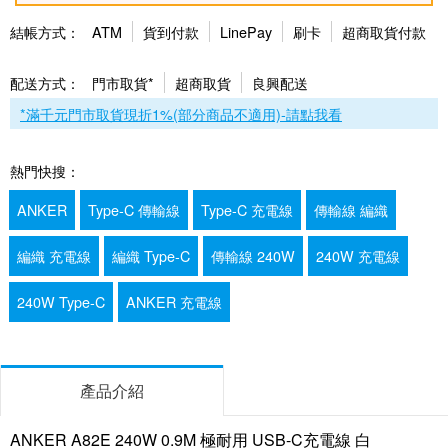
結帳方式：
ATM
貨到付款
LinePay
刷卡
超商取貨付款
配送方式：
門市取貨*
超商取貨
良興配送
*滿千元門市取貨現折1%(部分商品不適用)-請點我看
熱門快搜：
ANKER
Type-C 傳輸線
Type-C 充電線
傳輸線 編織
編織 充電線
編織 Type-C
傳輸線 240W
240W 充電線
240W Type-C
ANKER 充電線
產品介紹
ANKER A82E 240W 0.9M 極耐用 USB-C充電線 白