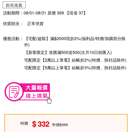
館長推薦
活動期間：08/01-08/31 原價 369 【現省 37】
供貨狀況：
正常供貨
優惠活動：
【宅配/超取】滿$2000現折2%(福利品/特價/加購部分除
外)
【新客限定】首購滿500送500(次月10日前匯入)
宅配限定【2萬以上筆電】結帳折2%(特價、拆封品除外)
宅配限定【5萬以上筆電】結帳折3%(特價、拆封品除外)
332
特價
市價$369