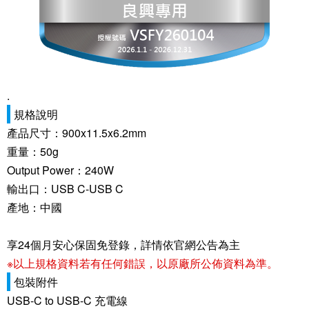
.
規格說明
產品尺寸：900x11.5x6.2mm
重量：50g
Output Power：240W
輸出口：USB C-USB C
產地：中國
享24個月安心保固免登錄，詳情依官網公告為主
※以上規格資料若有任何錯誤，以原廠所公佈資料為準。
包裝附件
USB-C to USB-C 充電線