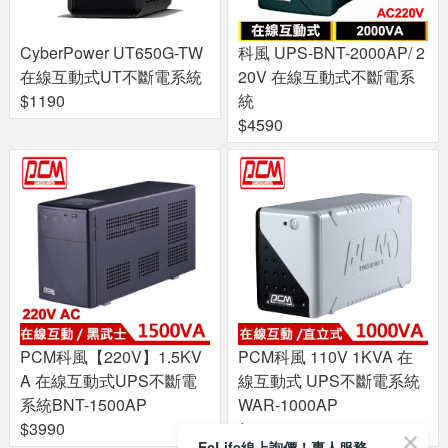
CyberPower UT650G-TW
科風 UPS-BNT-2000AP/ 2
在線互動式UT不斷電系統
20V 在線互動式不斷電系
$1190
統
$4590
PCM科風【220V】1.5KV
PCM科風 110V 1KVA 在
A 在線互動式UPS不斷電
線互動式 UPS不斷電系統
系統BNT-1500AP
WAR-1000AP
$3990
$2190
EcLife線上詢價！專人服務