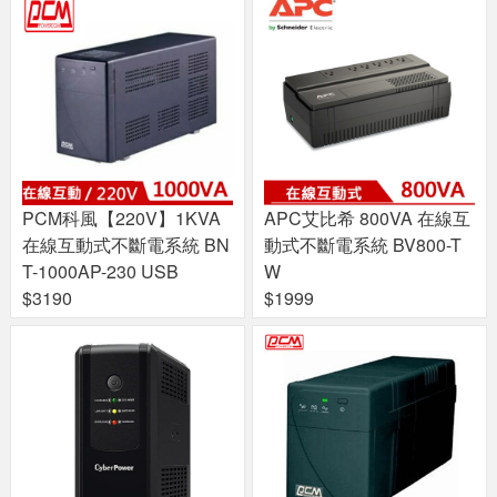
PCM科風【220V】1KVA
APC艾比希 800VA 在線互
在線互動式不斷電系統 BN
動式不斷電系統 BV800-T
T-1000AP-230 USB
W
$3190
$1999