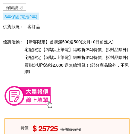
保固說明
3年保固(電池2年)
供貨狀況：
客訂品
優惠活動：
【新客限定】首購滿500送500(次月10日前匯入)
宅配限定【2萬以上筆電】結帳折2%(特價、拆封品除外)
宅配限定【5萬以上筆電】結帳折3%(特價、拆封品除外)
買指定UPS滿$2,000 送無線滑鼠！(部分商品除外，不累
贈)
25725
特價
市價$26242