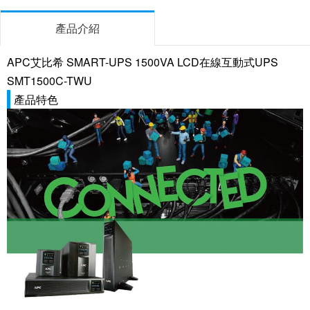
產品介紹
APC艾比希 SMART-UPS 1500VA LCD在線互動式UPS
SMT1500C-TWU
產品特色