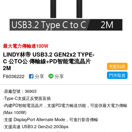
最大電力傳輸達100W
LINDY林帝 USB3.2 GEN2x2 TYPE-
C 公TO公 傳輸線+PD智能電流晶片
宅配到府
2M
門市取貨
F6036222
分享
分享
‧原廠型號：36903
‧Type-C支援正反雙面盲插
‧內建PD智能電流晶片，支援PD電力輸送功能，可提供最大電力傳輸
(Max-100W)
‧支援 DisplayPort Alternate Mode，可進行影音傳輸
‧支援高速 USB3.2 Gen2x2 20Gbps