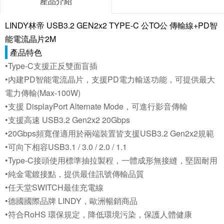
產品介紹
LINDY林帝 USB3.2 GEN2x2 TYPE-C 公TO公 傳輸線+PD智
能電流晶片2M
產品特色
•Type-C支援正反雙面盲插
•內建PD智能電流晶片，支援PD電力輸送功能，可提供最大
電力傳輸(Max-100W)
•支援 DisplayPort Alternate Mode，可進行影音傳輸
•支援高速 USB3.2 Gen2x2 20Gbps
•20Gbps頻寬僅適用於兩端裝置皆支援USB3.2 Gen2x2規範
•可向下相容USB3.1 / 3.0 / 2.0 / 1.1
•Type-C接頭使用標準抽拉製程，一體成形無接縫，堅固耐用
•純金電鍍接點，提供最佳訊號傳輸品質
•任天堂SWITCH最佳充電線
•德國國際品牌 LINDY，歐洲暢銷商品
•符合RoHS 環保規定，降低環境污染，保護人體健康