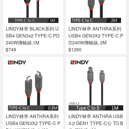
LINDY林帝 BLACK系列 U
LINDY林帝 ANTHRA系列
SB4 GEN3x2 TYPE-C PD
USB4 GEN3X2 TYPE-C P
240W傳輸線,1M
D240W傳輸線, 2M
$749
$1280
LINDY林帝 ANTHRA系列
LINDY林帝 ANTHRA USB
USB4 GEN3X2 TYPE-C P
3.2 GEN1 TYPE-C公 TO B