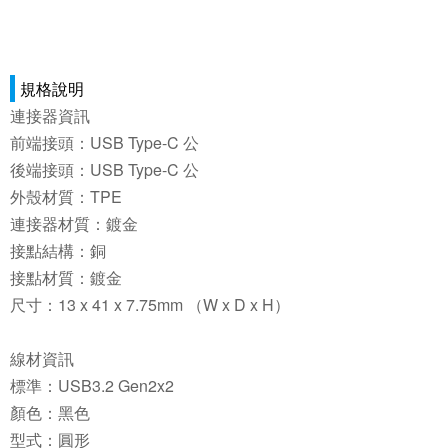
規格說明
連接器資訊
前端接頭：USB Type-C 公
後端接頭：USB Type-C 公
外殼材質：TPE
連接器材質：鍍金
接點結構：銅
接點材質：鍍金
尺寸：13 x 41 x 7.75mm （W x D x H）
線材資訊
標準：USB3.2 Gen2x2
顏色：黑色
型式：圓形