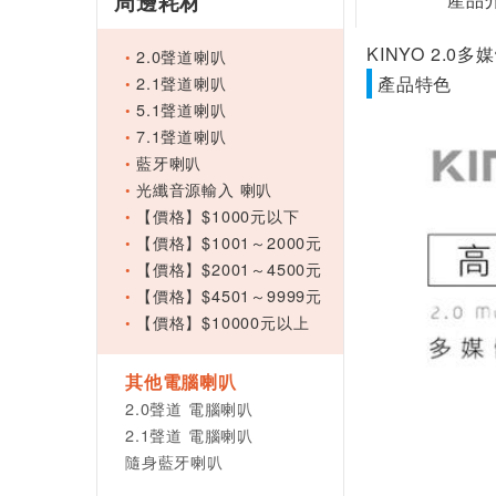
周邊耗材
KINYO 2.0多
2.0聲道喇叭
2.1聲道喇叭
產品特色
5.1聲道喇叭
7.1聲道喇叭
藍牙喇叭
光纖音源輸入 喇叭
【價格】$1000元以下
【價格】$1001～2000元
【價格】$2001～4500元
【價格】$4501～9999元
【價格】$10000元以上
其他電腦喇叭
2.0聲道 電腦喇叭
2.1聲道 電腦喇叭
隨身藍牙喇叭