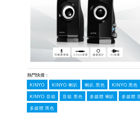
熱門快搜：
KINYO
KINYO 喇叭
喇叭 黑色
KINYO 黑色
KINYO 音箱
音箱 黑色
多媒體 喇叭
多媒體 
多媒體 黑色