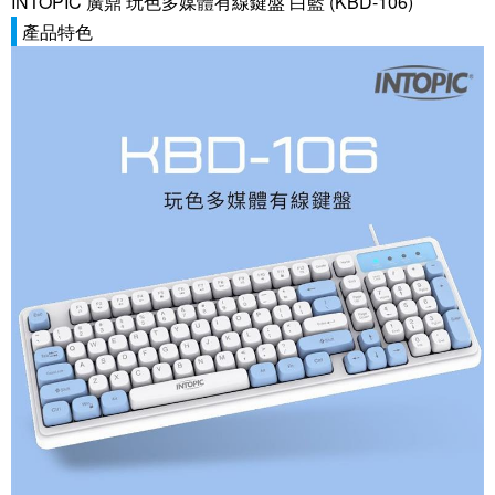
INTOPIC 廣鼎 玩色多媒體有線鍵盤 白藍 (KBD-106)
產品特色