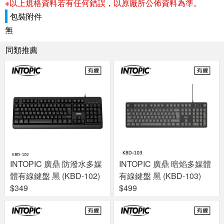
※以上規格資料若有任何錯誤，以原廠所公佈資料為準。
包裝附件
無
同類推薦
INTOPIC 廣鼎 防潑水多媒
INTOPIC 廣鼎 暗焰多媒體
體有線鍵盤 黑 (KBD-102)
有線鍵盤 黑 (KBD-103)
$349
$499