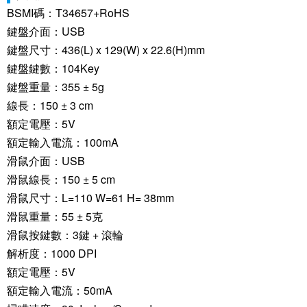
BSMI碼：T34657+RoHS
鍵盤介面：USB
鍵盤尺寸：436(L) x 129(W) x 22.6(H)mm
鍵盤鍵數：104Key
鍵盤重量：355 ± 5g
線長：150 ± 3 cm
額定電壓：5V
額定輸入電流：100mA
滑鼠介面：USB
滑鼠線長：150 ± 5 cm
滑鼠尺寸：L=110 W=61 H= 38mm
滑鼠重量：55 ± 5克
滑鼠按鍵數：3鍵 + 滾輪
解析度：1000 DPI
額定電壓：5V
額定輸入電流：50mA