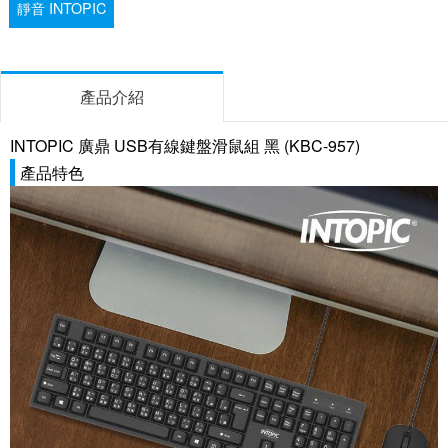
靜音 INTOPIC
產品介紹
INTOPIC 廣鼎 USB有線鍵盤滑鼠組 黑 (KBC-957)
產品特色