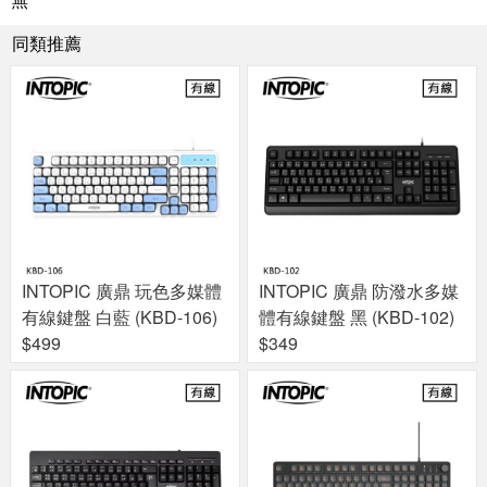
同類推薦
INTOPIC 廣鼎 玩色多媒體
INTOPIC 廣鼎 防潑水多媒
有線鍵盤 白藍 (KBD-106)
體有線鍵盤 黑 (KBD-102)
$499
$349