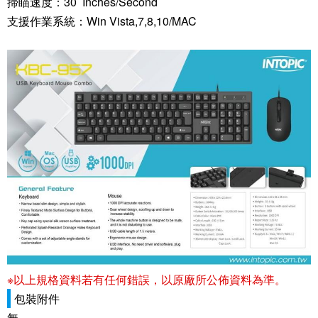
掃瞄速度：30 Inches/Second
支援作業系統：Win Vista,7,8,10/MAC
※以上規格資料若有任何錯誤，以原廠所公佈資料為準。
包裝附件
無