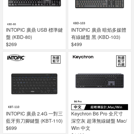
INTOPIC 廣鼎 USB 標準鍵
INTOPIC 廣鼎 暗焰多媒體
盤 (KBD-80)
有線鍵盤 黑 (KBD-103)
$269
$499
INTOPIC 廣鼎 2.4G 一對三
Keychron B6 Pro 全尺寸
藍牙剪刀腳鍵盤 (KBT-110)
深空灰 超薄無線鍵盤 Mac/
$699
Win 中文