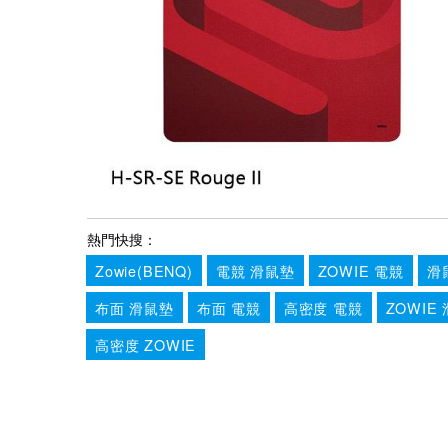
熱門快搜：
Zowie(BENQ)
電競 滑鼠墊
ZOWIE 電競
滑
布面 滑鼠墊
布面 電競
高密度 電競
ZOWIE
高密度 ZOWIE