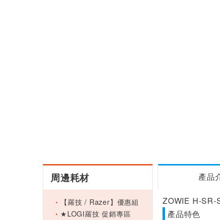
周邊耗材
產品
ZOWIE H-SR
【羅技 / Razer】優惠組
★LOGI羅技 促銷專區
產品特色