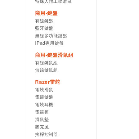
特殊人體工學滑鼠
商用-鍵盤
有線鍵盤
藍牙鍵盤
無線多功能鍵盤
IPad專用鍵盤
商用-鍵盤滑鼠組
有線鍵鼠組
無線鍵鼠組
Razer雷蛇
電競滑鼠
電競鍵盤
電競耳機
電競椅
滑鼠墊
麥克風
搖桿控制器