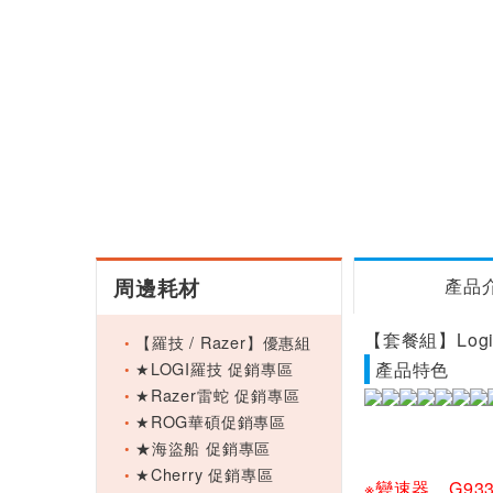
周邊耗材
產品
【套餐組】Logi
【羅技 / Razer】優惠組
★LOGI羅技 促銷專區
產品特色
★Razer雷蛇 促銷專區
★ROG華碩促銷專區
★海盜船 促銷專區
★Cherry 促銷專區
※變速器、G9