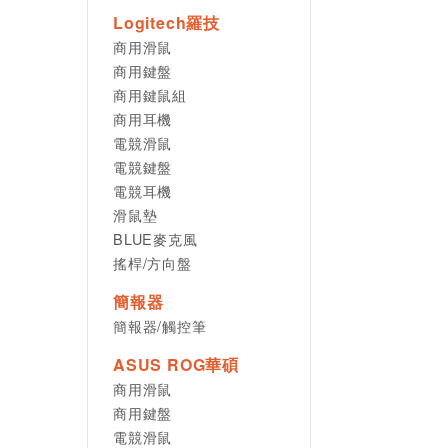
Logitech羅技
商用滑鼠
商用鍵盤
商用鍵鼠組
商用耳機
電競滑鼠
電競鍵盤
電競耳機
滑鼠墊
BLUE麥克風
搖桿/方向盤
簡報器
簡報器/觸控筆
ASUS ROG華碩
商用滑鼠
商用鍵盤
電競滑鼠