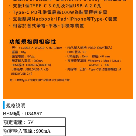
規格說明
BSMI碼：D34657
額定電壓 : 5V
額定輸入電流 : 900mA