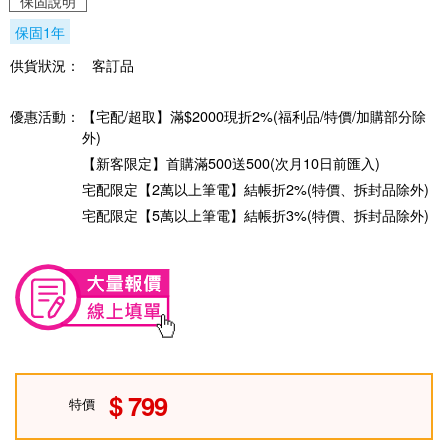
保固說明
保固1年
供貨狀況：
客訂品
優惠活動：
【宅配/超取】滿$2000現折2%(福利品/特價/加購部分除
外)
【新客限定】首購滿500送500(次月10日前匯入)
宅配限定【2萬以上筆電】結帳折2%(特價、拆封品除外)
宅配限定【5萬以上筆電】結帳折3%(特價、拆封品除外)
799
特價