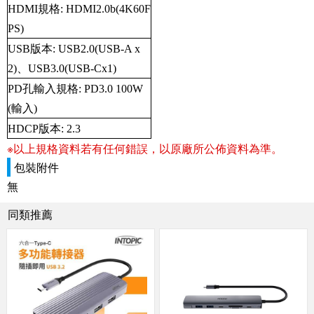
HDMI規格: HDMI2.0b(4K60F
PS)
USB版本: USB2.0(USB-A x
2)、USB3.0(USB-Cx1)
PD孔輸入規格: PD3.0 100W
(輸入)
HDCP版本: 2.3
※以上規格資料若有任何錯誤，以原廠所公佈資料為準。
包裝附件
無
同類推薦