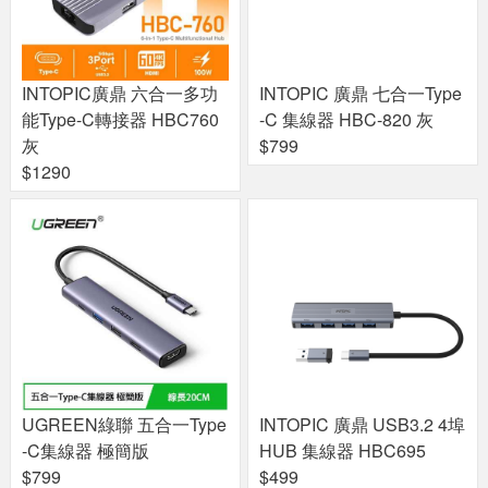
INTOPIC廣鼎 六合一多功
INTOPIC 廣鼎 七合一Type
能Type-C轉接器 HBC760
-C 集線器 HBC-820 灰
灰
$799
$1290
UGREEN綠聯 五合一Type
INTOPIC 廣鼎 USB3.2 4埠
-C集線器 極簡版
HUB 集線器 HBC695
$799
$499