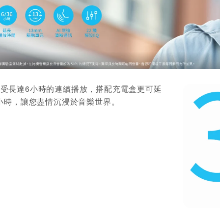
受長達6小時的連續播放，搭配充電盒更可延
 小時，讓您盡情沉浸於音樂世界。