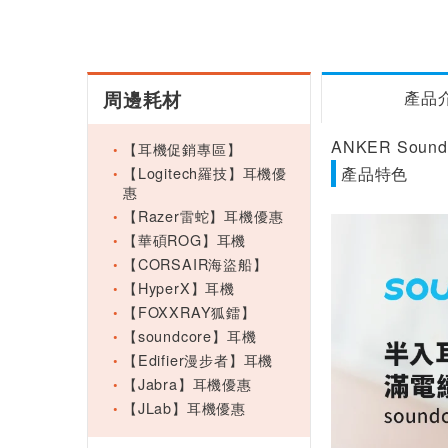
周邊耗材
產品
ANKER Sound
【耳機促銷專區】
【Logitech羅技】耳機優
產品特色
惠
【Razer雷蛇】耳機優惠
【華碩ROG】耳機
【CORSAIR海盜船】
【HyperX】耳機
【FOXXRAY狐鐳】
【soundcore】耳機
【Edifier漫步者】耳機
【Jabra】耳機優惠
【JLab】耳機優惠