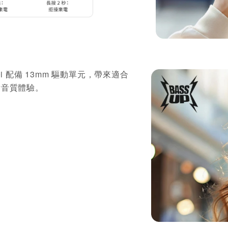
K20i 配備 13mm 驅動單元，帶來適合
清晰音質體驗。