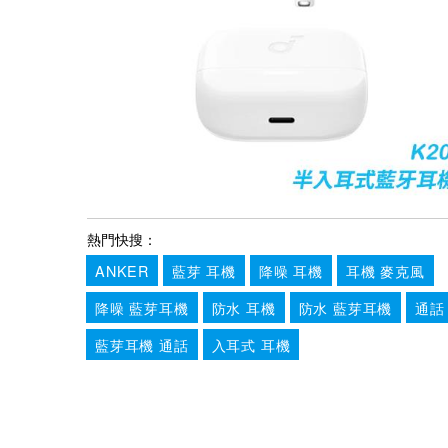
熱門快搜：
ANKER
藍芽 耳機
降噪 耳機
耳機 麥克風
降噪 藍芽耳機
防水 耳機
防水 藍芽耳機
通話
藍芽耳機 通話
入耳式 耳機