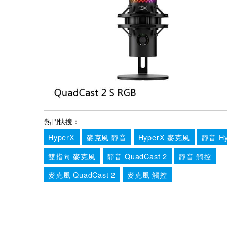
熱門快搜：
HyperX
麥克風 靜音
HyperX 麥克風
靜音 Hy
雙指向 麥克風
靜音 QuadCast 2
靜音 觸控
麥克風 QuadCast 2
麥克風 觸控