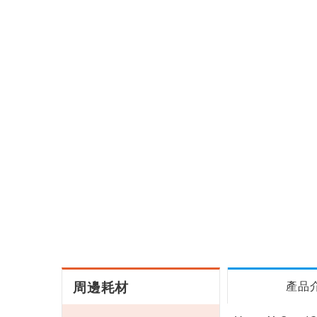
周邊耗材
產品