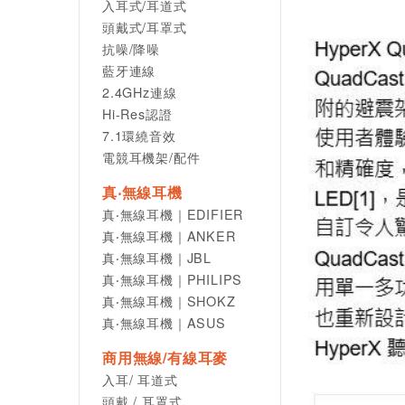
入耳式/耳道式
頭戴式/耳罩式
抗噪/降噪
藍牙連線
2.4GHz連線
Hi-Res認證
7.1環繞音效
電競耳機架/配件
真‧無線耳機
真‧無線耳機｜EDIFIER
真‧無線耳機｜ANKER
真‧無線耳機｜JBL
真‧無線耳機｜PHILIPS
真‧無線耳機｜SHOKZ
真‧無線耳機｜ASUS
商用無線/有線耳麥
入耳/ 耳道式
頭戴 / 耳罩式