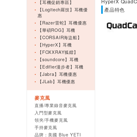
HyperX Quad
【耳機促銷專區】
【Logitech羅技】耳機優
產品特色
惠
【Razer雷蛇】耳機優惠
【華碩ROG】耳機
【CORSAIR海盜船】
【HyperX】耳機
【FOXXRAY狐鐳】
【soundcore】耳機
【Edifier漫步者】耳機
【Jabra】耳機優惠
【JLab】耳機優惠
麥克風
直播/專業錄音麥克風
入門型麥克風
領夾/手機麥克風
手持麥克風
品牌：美國 Blue YETI