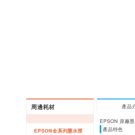
周邊耗材
產品
EPSON 原廠墨水
產品特色
EPSON全系列墨水匣