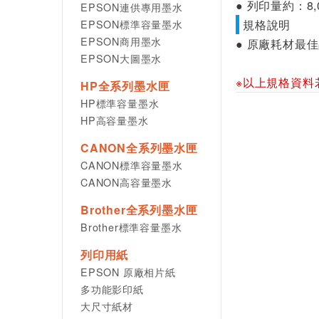
● 列印量約：8,
EPSON連供專用墨水
EPSON標準容量墨水
規格說明
EPSON商用墨水
● 原廠耗材最
EPSON大圖墨水
※以上規格資料
HP全系列墨水匣
HP標準容量墨水
HP高容量墨水
CANON全系列墨水匣
CANON標準容量墨水
CANON高容量墨水
Brother全系列墨水匣
Brother標準容量墨水
列印用紙
EPSON 原廠相片紙
多功能影印紙
大尺寸紙材