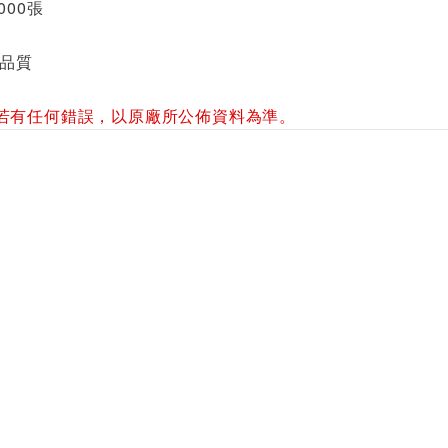
000張
佳品質
若有任何錯誤，以原廠所公佈資料為準。