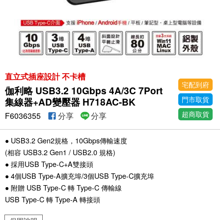
直立式插座設計 不卡槽
宅配到府
伽利略 USB3.2 10Gbps 4A/3C 7Port
門市取貨
集線器+AD變壓器 H718AC-BK
超商取貨
F6036355
分享
分享
● USB3.2 Gen2規格，10Gbps傳輸速度
(相容 USB3.2 Gen1 / USB2.0 規格)
● 採用USB Type-C+A雙接頭
● 4個USB Type-A擴充埠/3個USB Type-C擴充埠
● 附贈 USB Type-C 轉 Type-C 傳輸線
USB Type-C 轉 Type-A 轉接頭