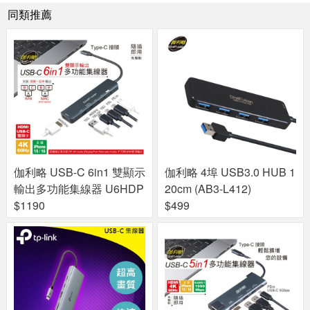
同類推薦
伽利略 USB-C 6in1 雙顯示
伽利略 4埠 USB3.0 HUB 1
輸出多功能集線器 U6HDP
20cm (AB3-L412)
$1190
$499