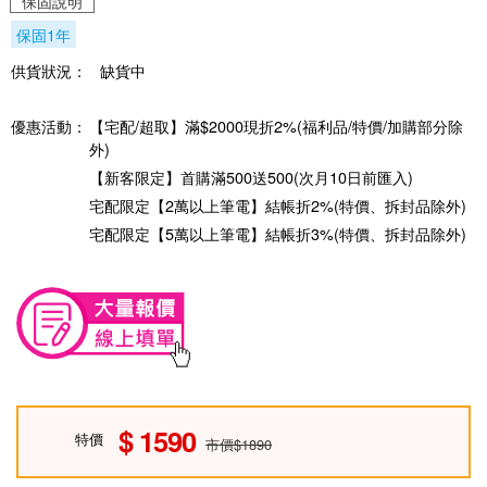
保固說明
保固1年
供貨狀況：
缺貨中
優惠活動：
【宅配/超取】滿$2000現折2%(福利品/特價/加購部分除
外)
【新客限定】首購滿500送500(次月10日前匯入)
宅配限定【2萬以上筆電】結帳折2%(特價、拆封品除外)
宅配限定【5萬以上筆電】結帳折3%(特價、拆封品除外)
1590
特價
市價$1890