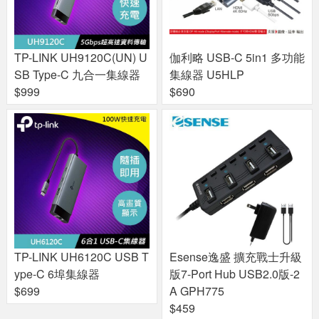
TP-LINK UH9120C(UN) U
伽利略 USB-C 5in1 多功能
SB Type-C 九合一集線器
集線器 U5HLP
$999
$690
TP-LINK UH6120C USB T
Esense逸盛 擴充戰士升級
ype-C 6埠集線器
版7-Port Hub USB2.0版-2
$699
A GPH775
$459