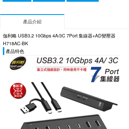
產品介紹
伽利略 USB3.2 10Gbps 4A/3C 7Port 集線器+AD變壓器
H718AC-BK
產品特色