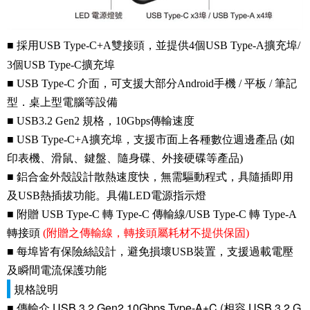
■ 採用USB Type-C+A雙接頭，並提供4個USB Type-A擴充埠/
3個USB Type-C擴充埠
■ USB Type-C 介面，可支援大部分Android手機 / 平板 / 筆記
型．桌上型電腦等設備
■ USB3.2 Gen2 規格，10Gbps傳輸速度
■ USB Type-C+A擴充埠，支援市面上各種數位週邊產品 (如
印表機、滑鼠、鍵盤、隨身碟、外接硬碟等產品)
■ 鋁合金外殼設計散熱速度快，無需驅動程式，具隨插即用
及USB熱插拔功能。具備LED電源指示燈
■ 附贈 USB Type-C 轉 Type-C 傳輸線/USB Type-C 轉 Type-A
轉接頭
(附贈之傳輸線，轉接頭屬耗材不提供保固)
■ 每埠皆有保險絲設計，避免損壞USB裝置，支援過載電壓
及瞬間電流保護功能
規格說明
■ 傳輸介
USB 3.2 Gen2 10Gbps Type-A+C (相容 USB 3.2 G