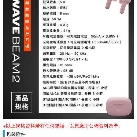
※以上規格資料若有任何錯誤，以原廠所公佈資料為準。
包裝附件