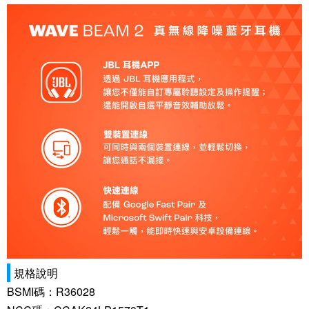
規格說明
BSMI碼：R36028