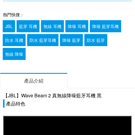
熱門快搜：
JBL
藍芽 耳機
無線 耳機
降噪 耳機
降噪 藍芽耳機
防水 耳機
防水 藍芽耳機
降噪 藍芽
防水 藍芽
無線 降噪
產品介紹
【JBL】Wave Beam 2 真無線降噪藍牙耳機 黑
產品特色