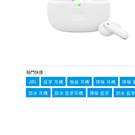
熱門快搜：
JBL
藍芽 耳機
無線 耳機
降噪 耳機
降噪 
防水 耳機
防水 藍芽耳機
降噪 藍芽
防水 藍