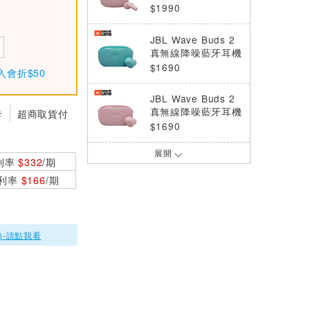
耳機 粉
$1990
JBL Wave Buds 2
真無線降噪藍牙耳機
藍色
$1690
入會折$50
JBL Wave Buds 2
真無線降噪藍牙耳機
卡
超商取貨付
粉色
$1690
展開
JBL Wave Buds 2
利率
$332
/期
真無線降噪藍牙耳機
0利率
$166
/期
白色
$1690
JBL Wave Buds 2
真無線降噪藍牙耳機
)-請點我看
黑色
$1690
JBL Sense Lite 開
放式藍牙耳機 藍色
$2990