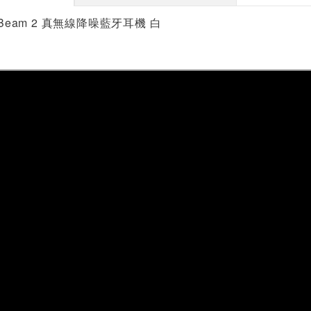
 Beam 2 真無線降噪藍牙耳機 白