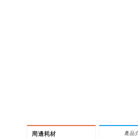
周邊耗材
產品