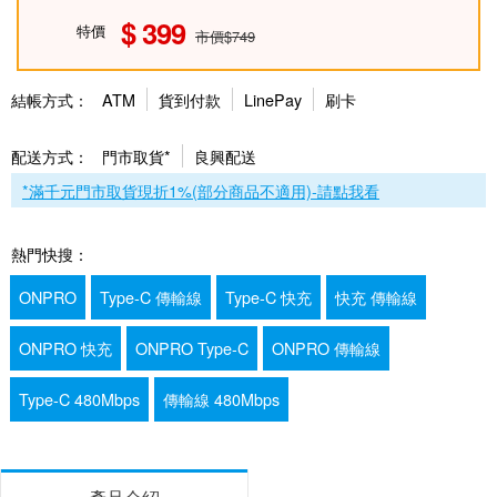
399
特價
市價$749
結帳方式：
ATM
貨到付款
LinePay
刷卡
配送方式：
門市取貨*
良興配送
*滿千元門市取貨現折1%(部分商品不適用)-請點我看
熱門快搜：
ONPRO
Type-C 傳輸線
Type-C 快充
快充 傳輸線
ONPRO 快充
ONPRO Type-C
ONPRO 傳輸線
Type-C 480Mbps
傳輸線 480Mbps