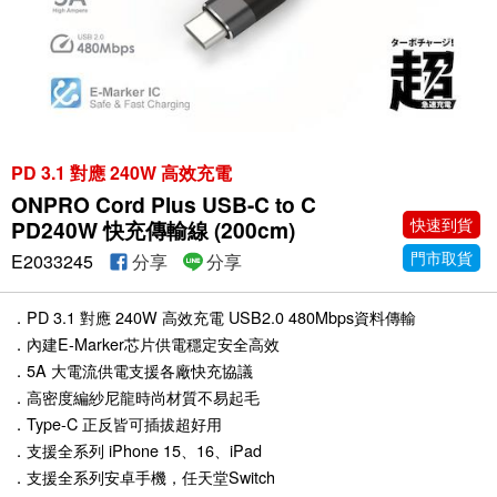
PD 3.1 對應 240W 高效充電
ONPRO Cord Plus USB-C to C
快速到貨
PD240W 快充傳輸線 (200cm)
門市取貨
E2033245
分享
分享
．PD 3.1 對應 240W 高效充電 USB2.0 480Mbps資料傳輸
．內建E-Marker芯片供電穩定安全高效
．5A 大電流供電支援各廠快充協議
．高密度編紗尼龍時尚材質不易起毛
．Type-C 正反皆可插拔超好用
．支援全系列 iPhone 15、16、iPad
．支援全系列安卓手機，任天堂Switch