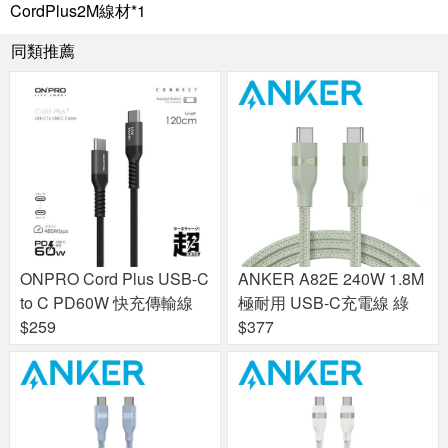
CordPlus2M線材*1
同類推薦
ONPRO Cord Plus USB-C
ANKER A82E 240W 1.8M
to C PD60W 快充傳輸線
極耐用 USB-C充電線 綠
$259
$377