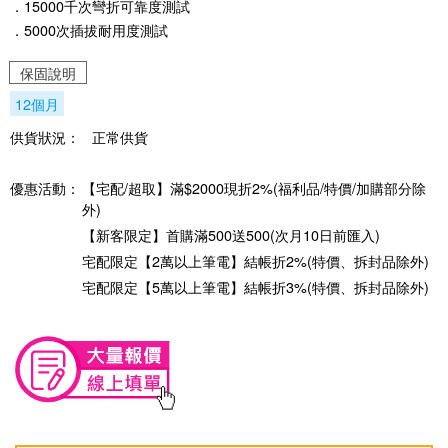
．15000千次彎折可靠度測試
．5000次插拔耐用度測試
保固說明
12個月
供貨狀況：
正常供貨
優惠活動：
【宅配/超取】滿$2000現折2%(福利品/特價/加購部分除
外)
【新客限定】首購滿500送500(次月10日前匯入)
宅配限定【2萬以上筆電】結帳折2%(特價、拆封品除外)
宅配限定【5萬以上筆電】結帳折3%(特價、拆封品除外)