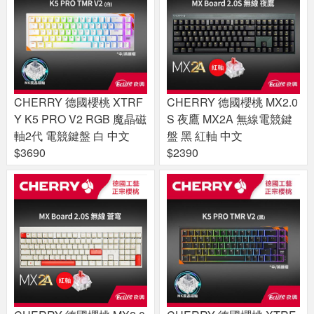
CHERRY 德國櫻桃 XTRF
CHERRY 德國櫻桃 MX2.0
Y K5 PRO V2 RGB 魔晶磁
S 夜鷹 MX2A 無線電競鍵
軸2代 電競鍵盤 白 中文
盤 黑 紅軸 中文
$3690
$2390