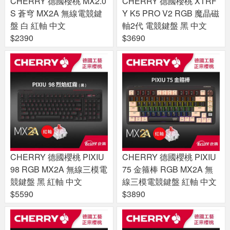
CHERRY 德國櫻桃 MX2.0
CHERRY 德國櫻桃 XTRF
S 蒼穹 MX2A 無線電競鍵
Y K5 PRO V2 RGB 魔晶磁
盤 白 紅軸 中文
軸2代 電競鍵盤 黑 中文
$2390
$3690
CHERRY 德國櫻桃 PIXIU
CHERRY 德國櫻桃 PIXIU
98 RGB MX2A 無線三模電
75 金箍棒 RGB MX2A 無
競鍵盤 黑 紅軸 中文
線三模電競鍵盤 紅軸 中文
$5590
$3890