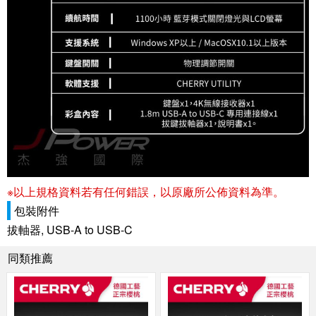
※以上規格資料若有任何錯誤，以原廠所公佈資料為準。
包裝附件
拔軸器, USB-A to USB-C
同類推薦