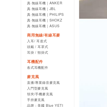
真‧無線耳機｜ANKER
真‧無線耳機｜JBL
真‧無線耳機｜PHILIPS
真‧無線耳機｜SHOKZ
真‧無線耳機｜ASUS
商用無線/有線耳麥
入耳/ 耳道式
頭戴 / 耳罩式
耳掛 / 頸掛式
耳機配件
各式耳機配件
麥克風
直播/專業錄音麥克風
入門型麥克風
領夾/手機麥克風
手持麥克風
品牌：美國 Blue YETI