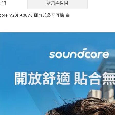
介紹
購買與保固
dcore V20i A3876 開放式藍牙耳機 白