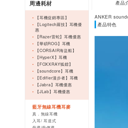
周邊耗材
產品
ANKER soun
【耳機促銷專區】
【Logitech羅技】耳機優
產品特色
惠
【Razer雷蛇】耳機優惠
【華碩ROG】耳機
【CORSAIR海盜船】
【HyperX】耳機
【FOXXRAY狐鐳】
【soundcore】耳機
【Edifier漫步者】耳機
【Jabra】耳機優惠
【JLab】耳機優惠
藍牙無線耳機耳麥
真．無線耳機
入耳/ 耳道式
骨導/骨傳導