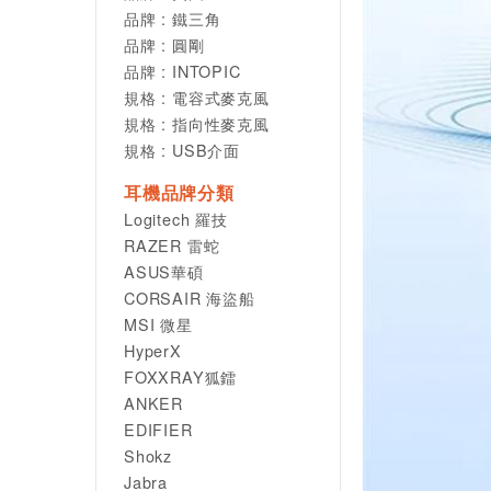
品牌 : 鐵三角
品牌 : 圓剛
品牌 : INTOPIC
規格 : 電容式麥克風
規格 : 指向性麥克風
規格 : USB介面
耳機品牌分類
Logitech 羅技
RAZER 雷蛇
ASUS華碩
CORSAIR 海盜船
MSI 微星
HyperX
FOXXRAY狐鐳
ANKER
EDIFIER
Shokz
Jabra