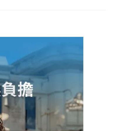
粉色
ANKER soundcore
Liberty 5 降噪真無
線藍牙耳機 黑
$2690
ANKER soundcore
Liberty 5 降噪真無
線藍牙耳機 白
$2690