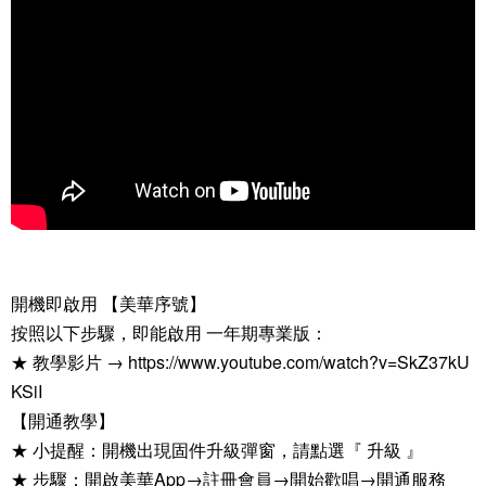
開機即啟用 【美華序號】
按照以下步驟，即能啟用 一年期專業版：
★ 教學影片 → https://www.youtube.com/watch?v=SkZ37kU
KSiI
【開通教學】
★ 小提醒：開機出現固件升級彈窗，請點選『 升級 』
★ 步驟：開啟美華App→註冊會員→開始歡唱→開通服務