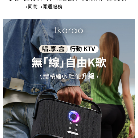
→同意→開通服務