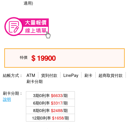
適用)
19900
特價
結帳方式：
ATM
貨到付款
LinePay
刷卡
超商取貨付款
刷卡分期
刷卡分期：
3期0利率
$6633
/期
說明
6期0利率
$3317
/期
8期0利率
$2488
/期
12期0利率
$1658
/期