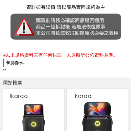
※以上規格資料若有任何錯誤，以原廠所公佈資料為準。
包裝附件
**
同類推薦