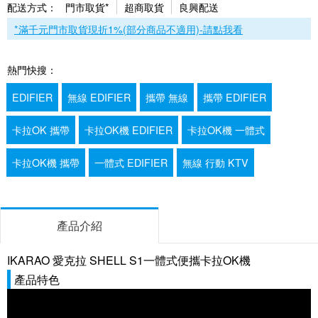
配送方式：
門市取貨*
超商取貨
良興配送
*滿千元門市取貨現折1%(部分商品不適用)-請點我看
熱門快搜：
EDIFIER
無線 EDIFIER
攜帶 無線
攜帶 EDIFIER
卡拉OK 攜帶
卡拉OK機 EDIFIER
卡拉OK機 一體式
卡拉OK機 攜帶
一體式 EDIFIER
無線 行動 KTV
產品介紹
IKARAO 愛克拉 SHELL S1一體式便攜卡拉OK機
產品特色