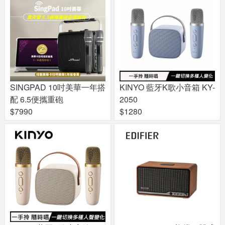
SINGPAD 10吋美華一年搭
KINYO 藍牙K歌小音箱 KY-
配 6.5便攜重砲
2050
$7990
$1280