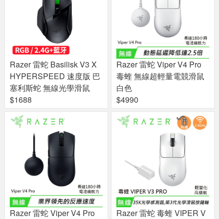
Razer 雷蛇 Basilisk V3 X
Razer 雷蛇 Viper V4 Pro
HYPERSPEED 速度版 巴
毒蝰 無線超輕量電競滑鼠
塞利斯蛇 無線光學滑鼠
白色
$1688
$4990
Razer 雷蛇 Viper V4 Pro
Razer 雷蛇 毒蝰 VIPER V