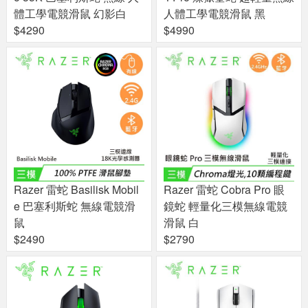
體工學電競滑鼠 幻影白
人體工學電競滑鼠 黑
$4290
$4990
Razer 雷蛇 Basilisk Mobil
Razer 雷蛇 Cobra Pro 眼
e 巴塞利斯蛇 無線電競滑
鏡蛇 輕量化三模無線電競
鼠
滑鼠 白
$2490
$2790