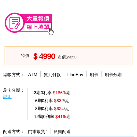
4990
特價
市價$5250
結帳方式：
ATM
貨到付款
LinePay
刷卡
刷卡分期
刷卡分期：
3期0利率
$1663
/期
說明
6期0利率
$832
/期
8期0利率
$624
/期
12期0利率
$416
/期
配送方式：
門市取貨*
良興配送