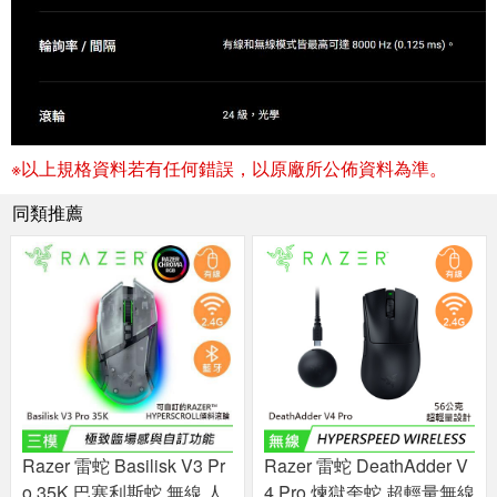
※以上規格資料若有任何錯誤，以原廠所公佈資料為準。
同類推薦
Razer 雷蛇 Basilisk V3 Pr
Razer 雷蛇 DeathAdder V
o 35K 巴塞利斯蛇 無線 人
4 Pro 煉獄奎蛇 超輕量無線