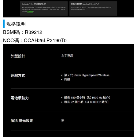
規格說明
BSMI碼：R39212
NCC碼：CCAH25LP2190T0