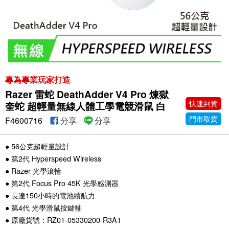
專為專業玩家打造
Razer 雷蛇 DeathAdder V4 Pro 煉獄
快速到貨
奎蛇 超輕量無線人體工學電競滑鼠 白
門市取貨
F4600716
分享
分享
● 56公克超輕量設計
● 第2代 Hyperspeed Wireless
● Razer 光學滾輪
● 第2代 Focus Pro 45K 光學感測器
● 長達150小時的電池續航力
● 第4代 光學滑鼠按鍵軸
● 原廠貨號：RZ01-05330200-R3A1