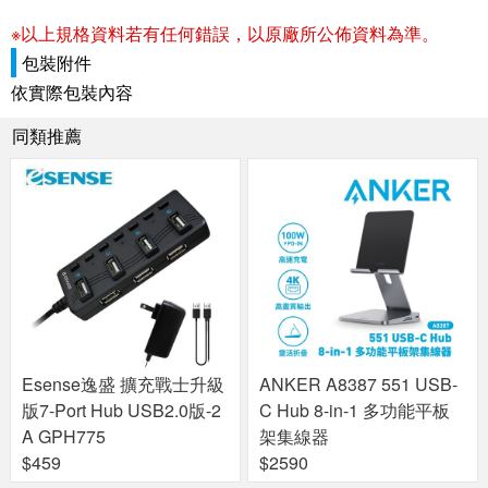
※以上規格資料若有任何錯誤，以原廠所公佈資料為準。
包裝附件
依實際包裝內容
同類推薦
Esense逸盛 擴充戰士升級
ANKER A8387 551 USB-
版7-Port Hub USB2.0版-2
C Hub 8-in-1 多功能平板
A GPH775
架集線器
$459
$2590