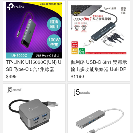
TP-LINK UH5020C(UN) U
伽利略 USB-C 6in1 雙顯示
SB Type-C 5合1集線器
輸出多功能集線器 U6HDP
$499
$1190