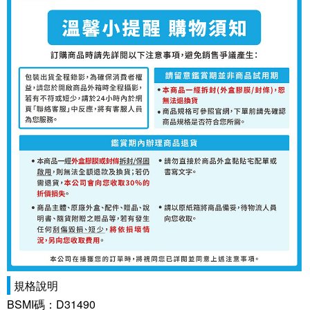
規格說明
BSMI碼：D31490