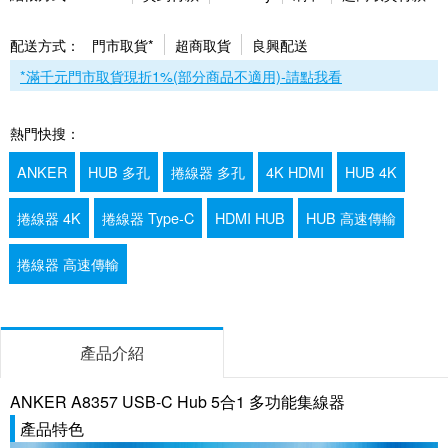
配送方式：
門市取貨*
超商取貨
良興配送
*滿千元門市取貨現折1%(部分商品不適用)-請點我看
熱門快搜：
ANKER
HUB 多孔
捲線器 多孔
4K HDMI
HUB 4K
捲線器 4K
捲線器 Type-C
HDMI HUB
HUB 高速傳輸
捲線器 高速傳輸
產品介紹
ANKER A8357 USB-C Hub 5合1 多功能集線器
產品特色