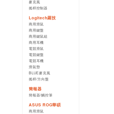
麥克風
搖桿控制器
Logitech羅技
商用滑鼠
商用鍵盤
商用鍵鼠組
商用耳機
電競滑鼠
電競鍵盤
電競耳機
滑鼠墊
BLUE麥克風
搖桿/方向盤
簡報器
簡報器/觸控筆
ASUS ROG華碩
商用滑鼠