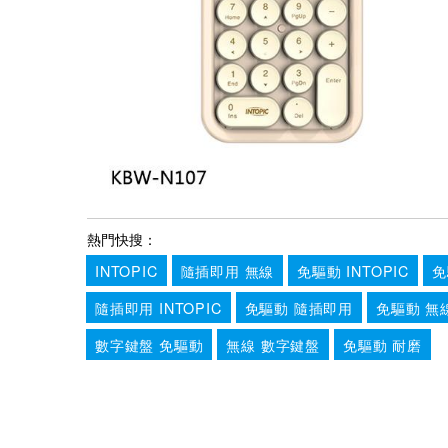
熱門快搜：
INTOPIC
隨插即用 無線
免驅動 INTOPIC
免
隨插即用 INTOPIC
免驅動 隨插即用
免驅動 無
數字鍵盤 免驅動
無線 數字鍵盤
免驅動 耐磨