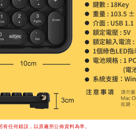
若有任何錯誤，以原廠所公佈資料為準。