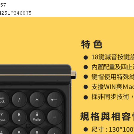
57
25LP3460T5