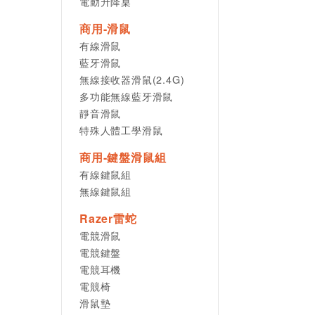
電動升降桌
商用-滑鼠
有線滑鼠
藍牙滑鼠
無線接收器滑鼠(2.4G)
多功能無線藍牙滑鼠
靜音滑鼠
特殊人體工學滑鼠
商用-鍵盤滑鼠組
有線鍵鼠組
無線鍵鼠組
Razer雷蛇
電競滑鼠
電競鍵盤
電競耳機
電競椅
滑鼠墊