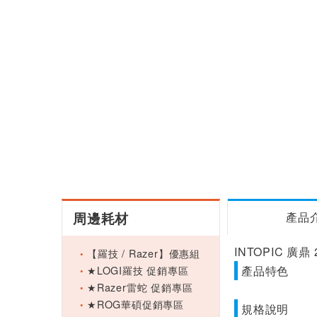
周邊耗材
產品
INTOPIC 廣鼎
【羅技 / Razer】優惠組
★LOGI羅技 促銷專區
產品特色
★Razer雷蛇 促銷專區
★ROG華碩促銷專區
規格說明