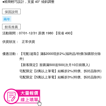
●精簡輕巧設計，支援 40° 傾斜調整
保固說明
兩年
館長推薦
活動期間：07/01-12/31 原價 1980 【現省 490】
供貨狀況：
正常供貨
優惠活動：
【宅配/超取】滿$2000現折2%(福利品/特價/加購部分除
外)
【新客限定】首購滿500送500(次月10日前匯入)
宅配限定【2萬以上筆電】結帳折2%(特價、拆封品除外)
宅配限定【5萬以上筆電】結帳折3%(特價、拆封品除外)