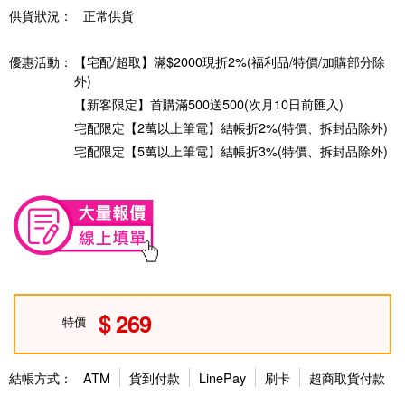
供貨狀況：
正常供貨
優惠活動：
【宅配/超取】滿$2000現折2%(福利品/特價/加購部分除
外)
【新客限定】首購滿500送500(次月10日前匯入)
宅配限定【2萬以上筆電】結帳折2%(特價、拆封品除外)
宅配限定【5萬以上筆電】結帳折3%(特價、拆封品除外)
269
特價
結帳方式：
ATM
貨到付款
LinePay
刷卡
超商取貨付款