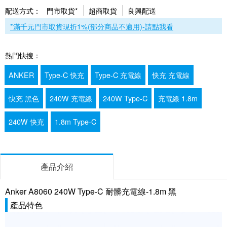
配送方式：
門市取貨*
超商取貨
良興配送
*滿千元門市取貨現折1%(部分商品不適用)-請點我看
熱門快搜：
ANKER
Type-C 快充
Type-C 充電線
快充 充電線
快充 黑色
240W 充電線
240W Type-C
充電線 1.8m
240W 快充
1.8m Type-C
產品介紹
Anker A8060 240W Type-C 耐髒充電線-1.8m 黑
產品特色