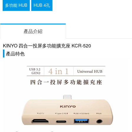
多功能 HUB
HUB 4孔
產品介紹
KINYO 四合一投屏多功能擴充座 KCR-520
產品特色