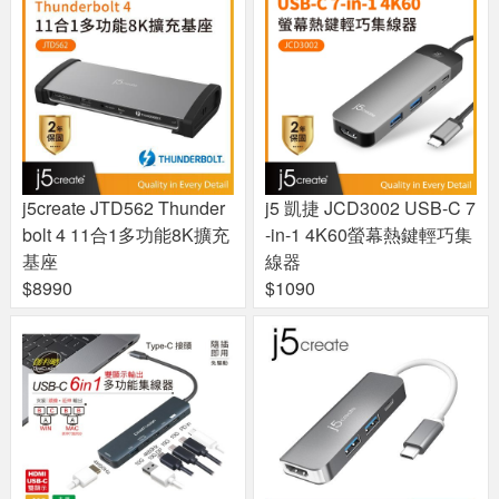
j5create JTD562 Thunder
j5 凱捷 JCD3002 USB-C 7
bolt 4 11合1多功能8K擴充
-in-1 4K60螢幕熱鍵輕巧集
基座
線器
$8990
$1090