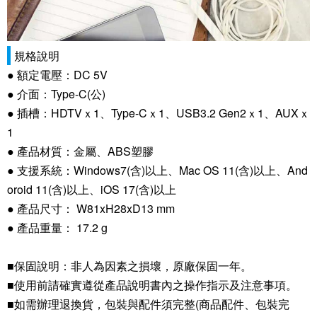
規格說明
● 額定電壓：DC 5V
● 介面：Type-C(公)
● 插槽：HDTVｘ1、Type-Cｘ1、USB3.2 Gen2ｘ1、AUXｘ
1
● 產品材質：金屬、ABS塑膠
● 支援系統：Windows7(含)以上、Mac OS 11(含)以上、And
oroid 11(含)以上、iOS 17(含)以上
● 產品尺寸： W81xH28xD13 mm
● 產品重量： 17.2 g
■保固說明：非人為因素之損壞，原廠保固一年。
■使用前請確實遵從產品說明書內之操作指示及注意事項。
■如需辦理退換貨，包裝與配件須完整(商品配件、包裝完