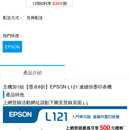
12期0利率
$369
/期
配送方式：
良興配送
熱門快搜：
EPSON
產品介紹
主機加1組【墨水8折】EPSON L121 連續供墨印表機
產品特色
上網登錄活動網址請點下圖至登錄頁面↓↓