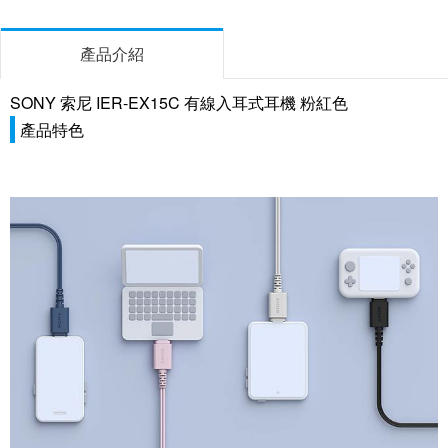
產品介紹
SONY 索尼 IER-EX15C 有線入耳式耳機 粉紅色
產品特色