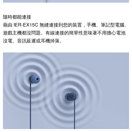
隨時都能連接
藉由 IER-EX15C 無縫連接到您的裝置，手機、筆記型電腦、
遊戲主機都沒問題。有線連接的簡單性意味著不用擔心電池
沒電、音訊延遲或耳機掉落。