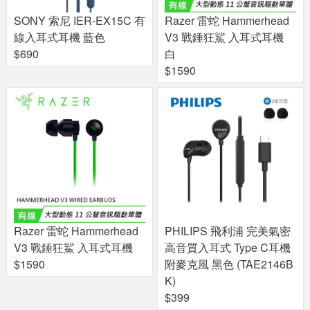
SONY 索尼 IER-EX15C 有
Razer 雷蛇 Hammerhead
線入耳式耳機 藍色
V3 戰錘狂鯊 入耳式耳機
$690
白
$1590
Razer 雷蛇 Hammerhead
PHILIPS 飛利浦 完美氣密
V3 戰錘狂鯊 入耳式耳機
高音質入耳式 Type C耳機
$1590
附麥克風 黑色 (TAE2146B
K)
$399