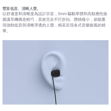
豐富低音。清晰人聲。
以舒適度和清晰度為設計宗旨，5mm 驅動單體和高順應性振
膜讓耳機構造輕巧，音效完全不打折扣。體積雖小，卻能重
現強勁低音與清晰淨透的人聲，精采呈現各式音樂曲風的精
華。