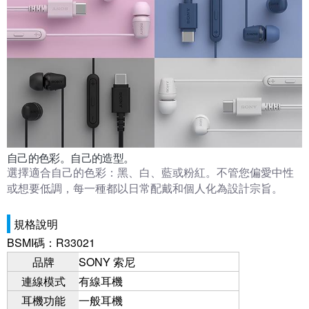
自己的色彩。自己的造型。
選擇適合自己的色彩：黑、白、藍或粉紅。
不管您偏愛中性
或想要低調，每一種都以日常配戴和個人化為設計宗旨。
規格說明
BSMI碼：R33021
品牌
SONY 索尼
連線模式
有線耳機
耳機功能
一般耳機