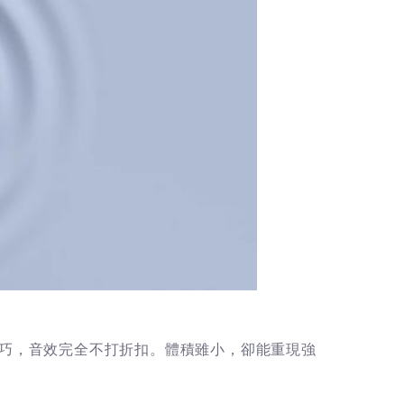
輕巧，音效完全不打折扣。體積雖小，卻能重現強