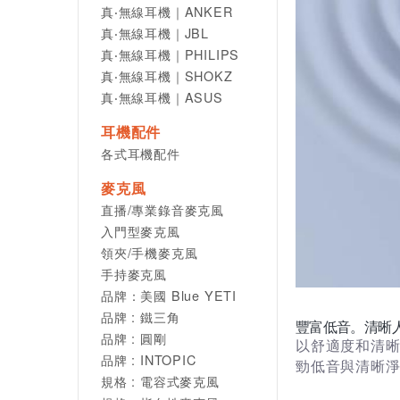
真‧無線耳機｜ANKER
真‧無線耳機｜JBL
真‧無線耳機｜PHILIPS
真‧無線耳機｜SHOKZ
真‧無線耳機｜ASUS
耳機配件
各式耳機配件
麥克風
直播/專業錄音麥克風
入門型麥克風
領夾/手機麥克風
手持麥克風
品牌：美國 Blue YETI
品牌 : 鐵三角
豐富低音。清晰
品牌 : 圓剛
以舒適度和清晰
品牌 : INTOPIC
勁低音與清晰
規格 : 電容式麥克風