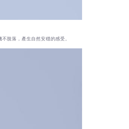
耳機不脫落，產生自然安穩的感受。