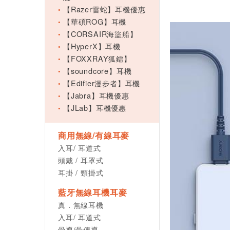
【Razer雷蛇】耳機優惠
【華碩ROG】耳機
【CORSAIR海盜船】
【HyperX】耳機
【FOXXRAY狐鐳】
【soundcore】耳機
【Edifier漫步者】耳機
【Jabra】耳機優惠
【JLab】耳機優惠
商用無線/有線耳麥
入耳/ 耳道式
頭戴 / 耳罩式
耳掛 / 頸掛式
藍牙無線耳機耳麥
真．無線耳機
入耳/ 耳道式
骨導/骨傳導