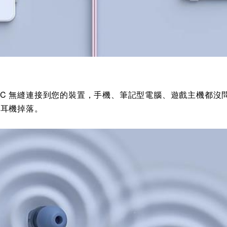
EX15C 無縫連接到您的裝置，手機、筆記型電腦、遊戲主機
或耳機掉落。