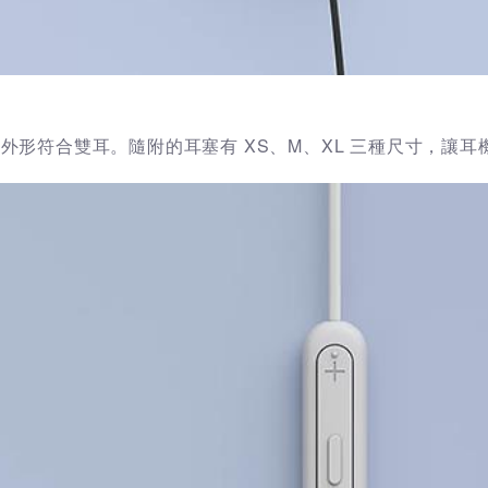
外形符合雙耳。隨附的耳塞有 XS、M、XL 三種尺寸，讓