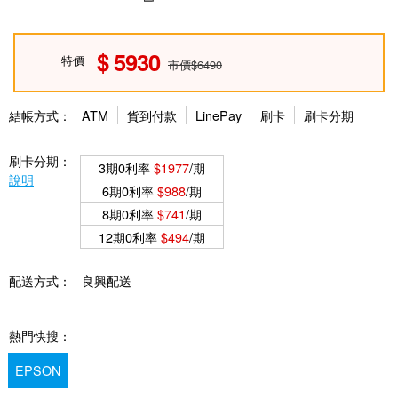
5930
特價
市價$6490
結帳方式：
ATM
貨到付款
LinePay
刷卡
刷卡分期
刷卡分期：
3期0利率
$1977
/期
說明
6期0利率
$988
/期
8期0利率
$741
/期
12期0利率
$494
/期
配送方式：
良興配送
熱門快搜：
EPSON