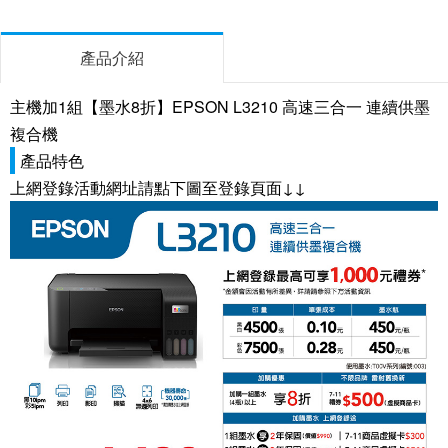
產品介紹
主機加1組【墨水8折】EPSON L3210 高速三合一 連續供墨
複合機
產品特色
上網登錄活動網址請點下圖至登錄頁面↓↓