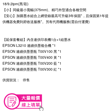
18/9.2ipm(黑/彩)
【小】同級最小寬幅(375mm)、精巧外型適合各種空間
【安心】加購墨水組合上網登錄最高可升級3年保固*，且保固第1年提
供機器免費到府收送服務*。另有代用機服務(需自付運費)
【延保套餐組】內含連供印表機1台+1組墨水
EPSON L3210 連續供墨複合機 *1
EPSON 連續供墨墨瓶 T00V100 黑 *1
EPSON 連續供墨墨瓶 T00V400 黃 *1
EPSON 連續供墨墨瓶 T00V200 藍 *1
EPSON 連續供墨墨瓶 T00V300 紅 *1
供貨狀況：
停售