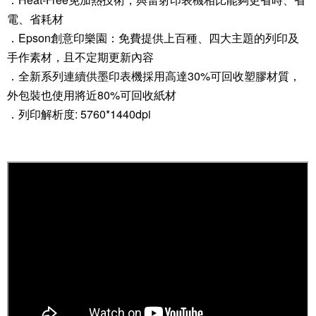
電、省耗材
．Epson創意印樂園：免費提供上百種、四大主題的列印及
手作素材，且不定期更新內容
．全新系列連續供墨印表機採用高達30%可回收塑膠材質，
外包裝也使用將近80%可回收紙材
．列印解析度: 5760*1440dpi