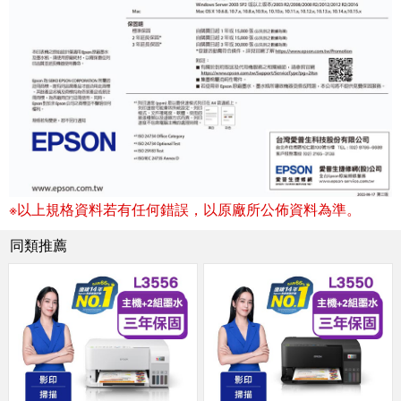
※以上規格資料若有任何錯誤，以原廠所公佈資料為準。
同類推薦