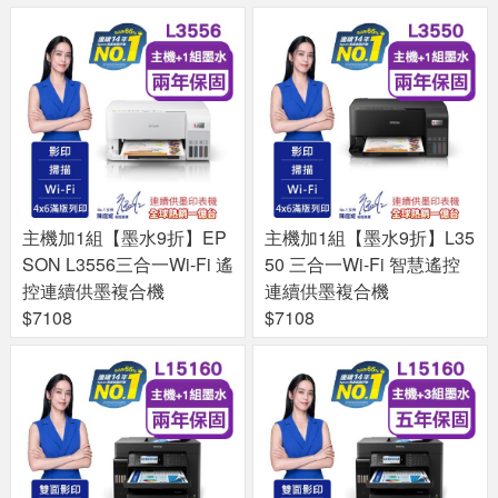
主機加1組【墨水9折】EP
主機加1組【墨水9折】L35
SON L3556三合一Wi-Fi 遙
50 三合一Wi-Fi 智慧遙控
控連續供墨複合機
連續供墨複合機
$7108
$7108