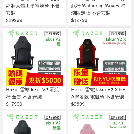
網狀人體工學電競椅 不含
競椅 Wuthering Waves 鳴
安裝
潮限定版 不含安裝
$29999
$12790
Razer 雷蛇 Iskur V2 電競
Razer 雷蛇 Iskur V2 X EV
椅 全黑 不含安裝
A聯名款 電競椅 不含安裝
$17990
$9699