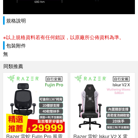
規格說明
※以上規格資料若有任何錯誤，以原廠所公佈資料為準。
包裝附件
無
同類推薦
Razer 雷蛇 Fujin Pro 風靈
Razer 雷蛇 Iskur V2 X 電