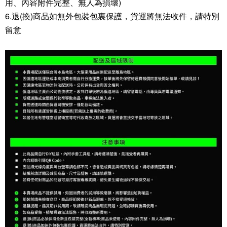
用、內容附件完整、無人為損壞)
6.退(換)商品如無外包裝包裏保護，貨運將無法收件，請特別
留意