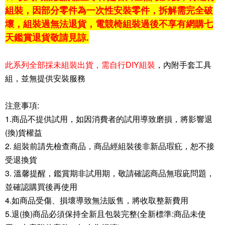
組裝，因部分零件為一次性安裝零件，拆解需完全破
壞，組裝過無法退貨，電競椅組裝過後不享有網購七
天鑑賞退貨敬請見諒.
此系列全部採未組裝出貨，需自行DIY組裝
，內附手套工具
組，並無提供安裝服務
注意事項:
1.商品不提供試用，如因消費者的試用導致磨損，將影響退
(換)貨權益
2. 組裝前請先檢查商品，商品經組裝後非新品瑕疪，恕不接
受退換貨
3. 溫馨提醒，鑑賞期非試用期，敬請確認商品無瑕庛問題，
並確認購買後再使用
4.如商品受傷、損壞導致無法販售，將收取整新費用
5.退(換)商品必須保持全新且包裝完整(全新標準:商品未使