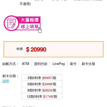
不適用)
20990
特價
結帳方式：
ATM
貨到付款
LinePay
刷卡
刷卡分期
刷卡分期：
3期0利率
$6997
/期
說明
6期0利率
$3498
/期
8期0利率
$2624
/期
12期0利率
$1749
/期