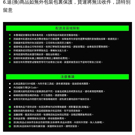
6.退(換)商品如無外包裝包裏保護，貨運將無法收件，請特別
留意