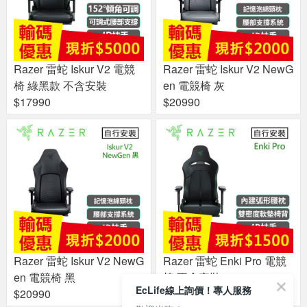
Razer 雷蛇 Iskur V2 電競
Razer 雷蛇 Iskur V2 NewG
椅 綠黑款 不含安裝
en 電競椅 灰
$17990
$20990
Razer 雷蛇 Iskur V2 NewG
Razer 雷蛇 Enki Pro 電競
en 電競椅 黑
椅 不含安裝
EcLife線上詢價！專人服務
$20990
$14900