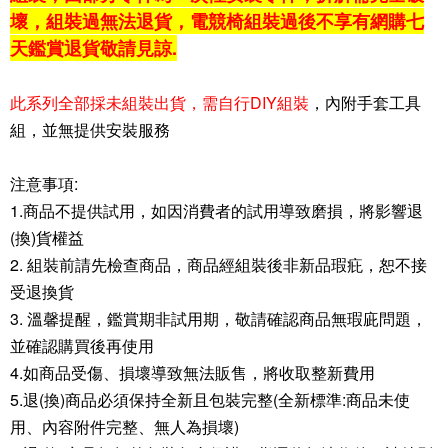
壞，組裝過無法退貨，電競椅組裝過後不享有網購七
天鑑賞退貨敬請見諒.
此系列全部採未組裝出貨，需自行DIY組裝
，內附手套工具
組，並無提供安裝服務
注意事項:
1.商品不提供試用，如因消費者的試用導致磨損，將影響退
(換)貨權益
2. 組裝前請先檢查商品，商品經組裝後非新品瑕疪，恕不接
受退換貨
3. 溫馨提醒，鑑賞期非試用期，敬請確認商品無瑕庛問題，
並確認購買後再使用
4.如商品受傷、損壞導致無法販售，將收取整新費用
5.退(換)商品必須保持全新且包裝完整(全新標準:商品未使
用、內容附件完整、無人為損壞)