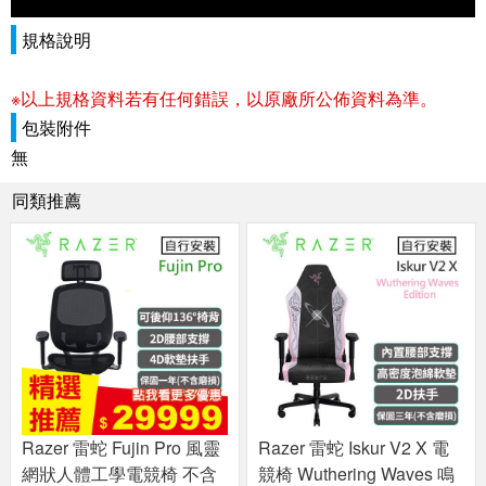
規格說明
※以上規格資料若有任何錯誤，以原廠所公佈資料為準。
包裝附件
無
同類推薦
Razer 雷蛇 Fujin Pro 風靈
Razer 雷蛇 Iskur V2 X 電
網狀人體工學電競椅 不含
競椅 Wuthering Waves 鳴