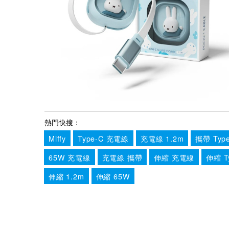
熱門快搜：
Miffy
Type-C 充電線
充電線 1.2m
攜帶 Typ
65W 充電線
充電線 攜帶
伸縮 充電線
伸縮 T
伸縮 1.2m
伸縮 65W