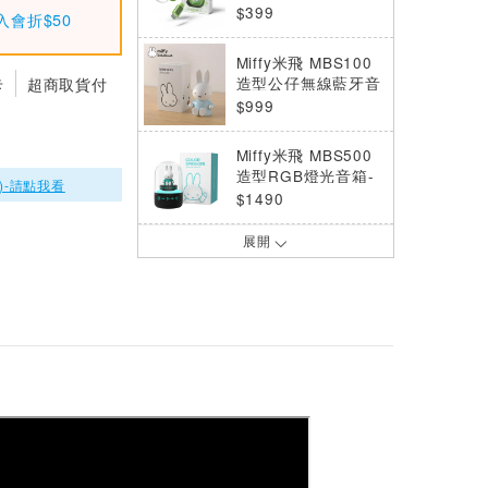
m-松墨綠
$399
入會折$50
Miffy米飛 MBS100
造型公仔無線藍牙音
卡
超商取貨付
箱喇叭天空藍
$999
Miffy米飛 MBS500
造型RGB燈光音箱-
)-請點我看
藍
$1490
展開
Miffy米飛 MBS500
造型RGB燈光音箱-
粉
$1490
Miffy米飛 MBS100
造型公仔無線藍牙音
箱喇叭-活力橙
$999
Miffy米飛 MBS100
造型公仔無線藍牙音
箱喇叭-桃氣粉
$999