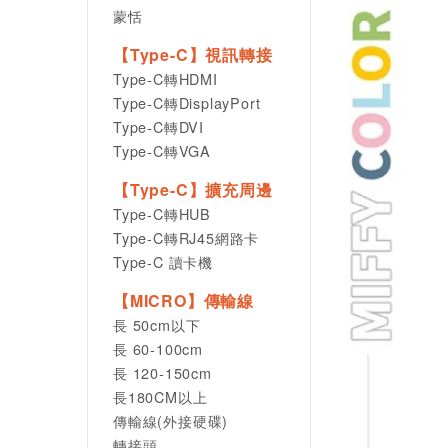
蒙恬
【Type-C】視訊轉接
Type-C轉HDMI
Type-C轉DisplayPort
Type-C轉DVI
Type-C轉VGA
【Type-C】擴充周邊
Type-C轉HUB
Type-C轉RJ45網路卡
Type-C 讀卡機
【MICRO】傳輸線
長 50cm以下
長 60-100cm
長 120-150cm
長180CM以上
傳輸線(外接硬碟)
轉接頭