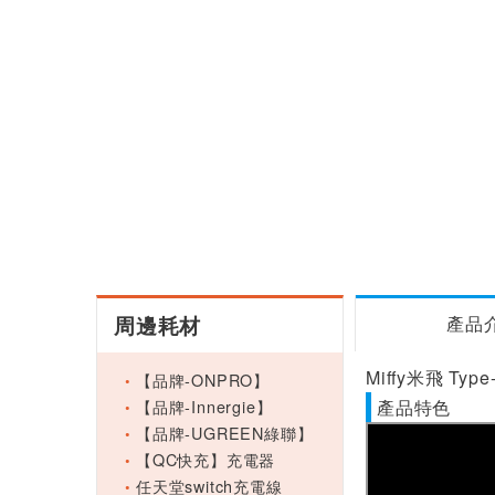
周邊耗材
產品
Miffy米飛 Ty
【品牌-ONPRO】
【品牌-Innergie】
產品特色
【品牌-UGREEN綠聯】
【QC快充】充電器
任天堂switch充電線