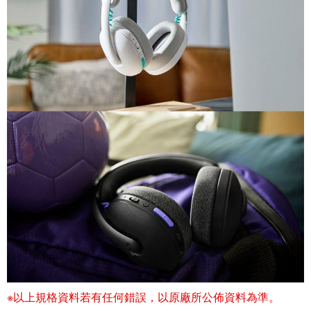
※以上規格資料若有任何錯誤，以原廠所公佈資料為準。