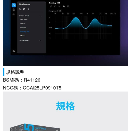
規格說明
BSMI碼：R41126
NCC碼：CCAI25LP0910T5