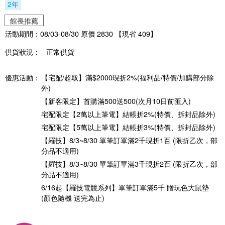
2年
館長推薦
活動期間：08/03-08/30 原價 2830 【現省 409】
供貨狀況：
正常供貨
優惠活動：
【宅配/超取】滿$2000現折2%(福利品/特價/加購部分除
外)
【新客限定】首購滿500送500(次月10日前匯入)
宅配限定【2萬以上筆電】結帳折2%(特價、拆封品除外)
宅配限定【5萬以上筆電】結帳折3%(特價、拆封品除外)
【羅技】8/3~8/30 單筆訂單滿2千現折1百 (限折乙次，部
分品不適用)
【羅技】8/3~8/30 單筆訂單滿3千現折2百 (限折乙次，部
分品不適用)
6/16起【羅技電競系列】單筆訂單滿5千 贈玩色大鼠墊
(顏色隨機 送完為止)