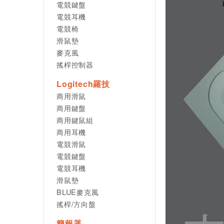
電競鍵盤
電競耳機
電競椅
滑鼠墊
麥克風
搖桿控制器
Logitech羅技
商用滑鼠
商用鍵盤
商用鍵鼠組
商用耳機
電競滑鼠
電競鍵盤
電競耳機
滑鼠墊
BLUE麥克風
搖桿/方向盤
簡報器