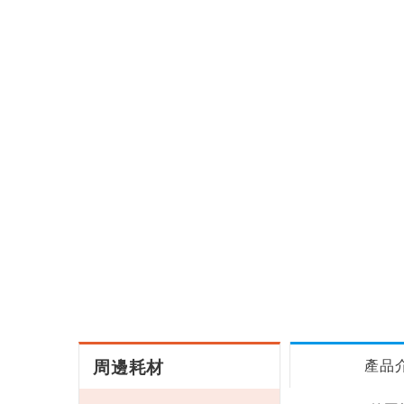
周邊耗材
產品