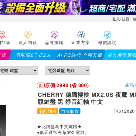
登入/註冊
利加購
達人開箱
品牌旗艦
企業方案
報價諮詢
導覽
宅配滿2千折2%
AI PC時代 全面升級
電力保護選
【
原價 2990 (省 300)
促
產品
CHERRY 德國櫻桃 MX2.0S 夜鷹 
競鍵盤 黑 靜音紅軸 中文
宅配到府
門市取貨
F4612820
★此鍵盤為中文鍵帽★
●低延遲卻有超耐久電力。