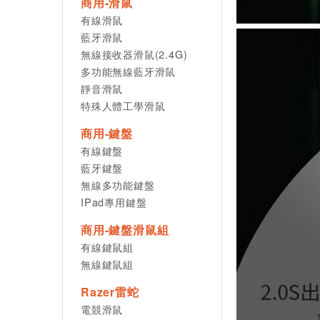
商用-滑鼠
有線滑鼠
藍牙滑鼠
無線接收器滑鼠(2.4G)
多功能無線藍牙滑鼠
靜音滑鼠
特殊人體工學滑鼠
商用-鍵盤
有線鍵盤
藍牙鍵盤
無線多功能鍵盤
IPad專用鍵盤
商用-鍵盤滑鼠組
有線鍵鼠組
無線鍵鼠組
Razer雷蛇
電競滑鼠