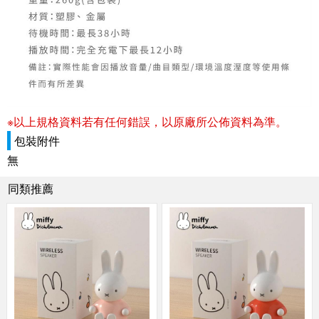
※以上規格資料若有任何錯誤，以原廠所公佈資料為準。
包裝附件
無
同類推薦