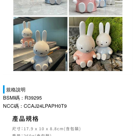
規格說明
BSMI碼：R39295
NCC碼：CCAJ24LPAPH0T9