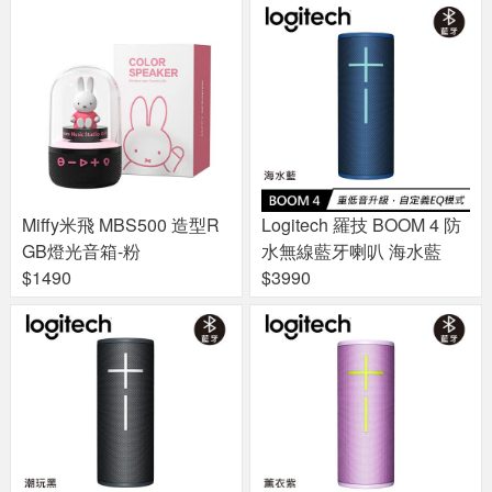
Miffy米飛 MBS500 造型R
Logitech 羅技 BOOM 4 防
GB燈光音箱-粉
水無線藍牙喇叭 海水藍
$1490
$3990