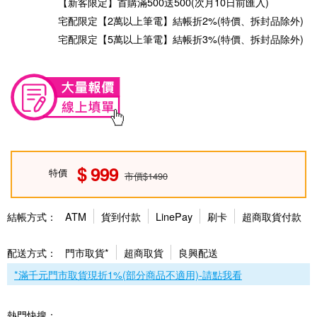
【新客限定】首購滿500送500(次月10日前匯入)
宅配限定【2萬以上筆電】結帳折2%(特價、拆封品除外)
宅配限定【5萬以上筆電】結帳折3%(特價、拆封品除外)
999
特價
市價$1490
結帳方式：
ATM
貨到付款
LinePay
刷卡
超商取貨付款
配送方式：
門市取貨*
超商取貨
良興配送
*滿千元門市取貨現折1%(部分商品不適用)-請點我看
熱門快搜：