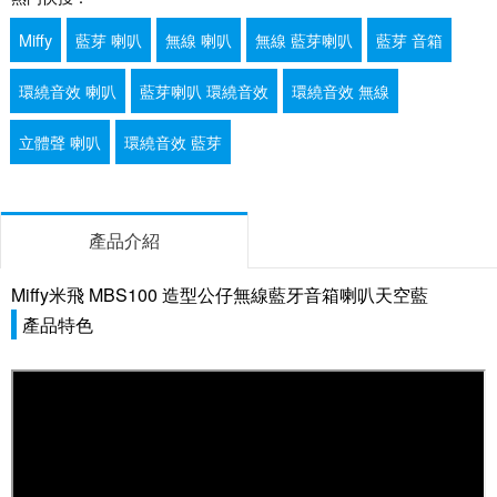
Miffy
藍芽 喇叭
無線 喇叭
無線 藍芽喇叭
藍芽 音箱
環繞音效 喇叭
藍芽喇叭 環繞音效
環繞音效 無線
立體聲 喇叭
環繞音效 藍芽
產品介紹
Miffy米飛 MBS100 造型公仔無線藍牙音箱喇叭天空藍
產品特色