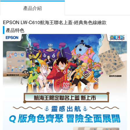
產品介紹
EPSON LW-C610航海王聯名上蓋-經典角色線繪款
產品特色