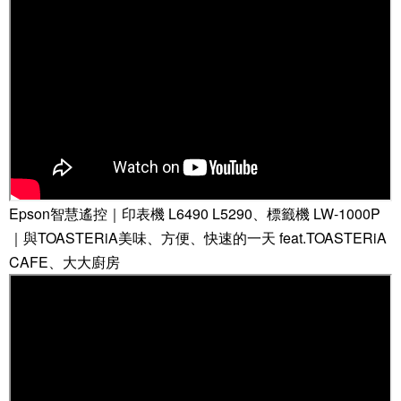
Epson智慧遙控｜印表機 L6490 L5290、標籤機 LW-1000P
｜與TOASTERiA美味、方便、快速的一天 feat.TOASTERiA
CAFE、大大廚房