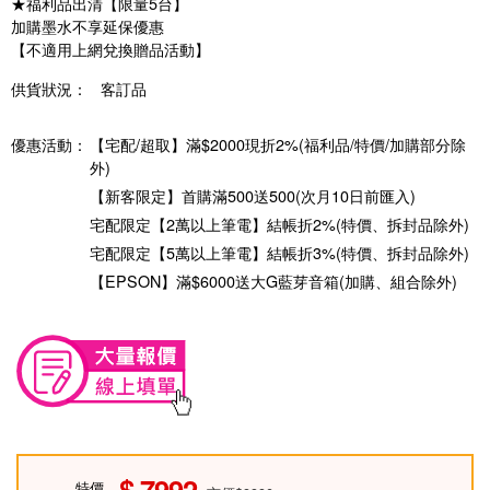
★福利品出清【限量5台】
加購墨水不享延保優惠
【不適用上網兌換贈品活動】
供貨狀況：
客訂品
優惠活動：
【宅配/超取】滿$2000現折2%(福利品/特價/加購部分除
外)
【新客限定】首購滿500送500(次月10日前匯入)
宅配限定【2萬以上筆電】結帳折2%(特價、拆封品除外)
宅配限定【5萬以上筆電】結帳折3%(特價、拆封品除外)
【EPSON】滿$6000送大G藍芽音箱(加購、組合除外)
7992
特價