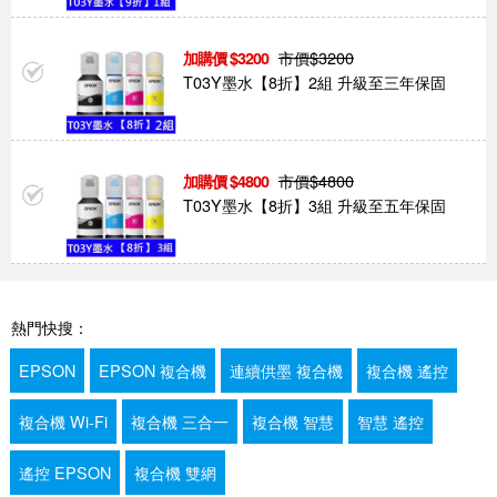
市價$
3200
3200
T03Y墨水【8折】2組 升級至三年保固
市價$
4800
4800
T03Y墨水【8折】3組 升級至五年保固
熱門快搜：
EPSON
EPSON 複合機
連續供墨 複合機
複合機 遙控
複合機 Wi-Fi
複合機 三合一
複合機 智慧
智慧 遙控
遙控 EPSON
複合機 雙網