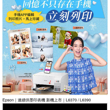
Epson｜連續供墨印表機 新機上市｜L6370 / L6390