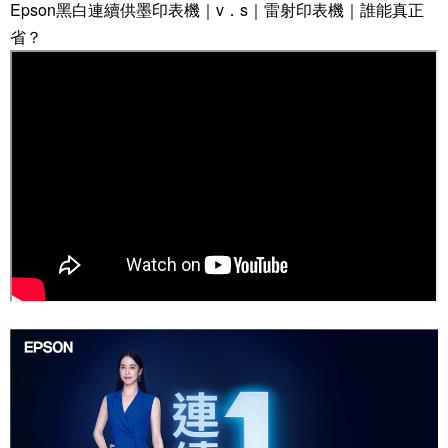
Epson黑白連續供墨印表機｜v．s｜雷射印表機｜誰能真正
省？