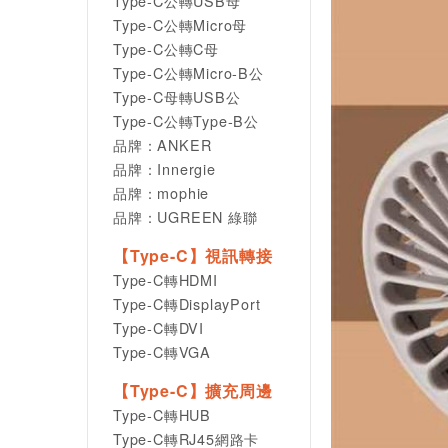
Type-C公轉USB母
Type-C公轉Micro母
Type-C公轉C母
Type-C公轉Micro-B公
Type-C母轉USB公
Type-C公轉Type-B公
品牌：ANKER
品牌：Innergie
品牌：mophie
品牌：UGREEN 綠聯
【Type-C】視訊轉接
Type-C轉HDMI
Type-C轉DisplayPort
Type-C轉DVI
Type-C轉VGA
【Type-C】擴充周邊
Type-C轉HUB
Type-C轉RJ45網路卡