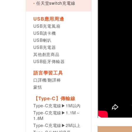
任天堂switch充電線
USB應用周邊
USB充電風扇
USB讀卡機
USB喇叭
USB充電器
其他創意商品
USB藍牙傳輸器
語言學習工具
口譯機/翻譯棒
蒙恬
【Type-C】傳輸線
Type-C充電線▶1M以內
Type-C充電線▶1.1M～
1.8M
Type-C充電線▶2M以上