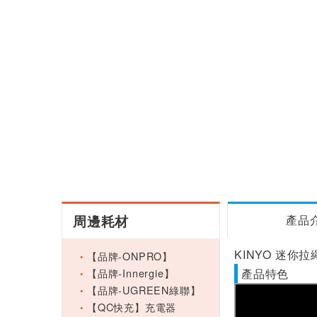
周邊耗材
產品
KINYO 迷你拉
【品牌-ONPRO】
【品牌-Innergie】
產品特色
【品牌-UGREEN綠聯】
【QC快充】充電器