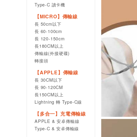
Type-C 讀卡機
【MICRO】傳輸線
長 50cm以下
長 60-100cm
長 120-150cm
長180CM以上
傳輸線(外接硬碟)
轉接頭
【APPLE】傳輸線
長 30CM以下
長 90-120CM
長150CM以上
Lightning 轉 Type-C線
【多合一】充電傳輸線
APPLE & 安卓傳輸線
Type-C & 安卓傳輸線