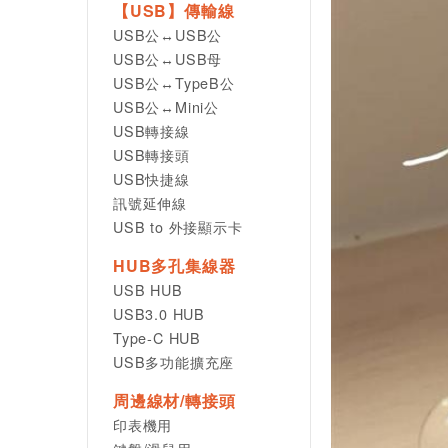
【USB】傳輸線
USB公↔USB公
USB公↔USB母
USB公↔TypeB公
USB公↔Mini公
USB轉接線
USB轉接頭
USB快捷線
訊號延伸線
USB to 外接顯示卡
HUB多孔集線器
USB HUB
USB3.0 HUB
Type-C HUB
USB多功能擴充座
周邊線材/轉接頭
印表機用