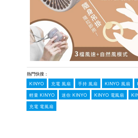
熱門快搜：
KINYO
充電 風扇
手持 風扇
KINYO 風扇
輕量 KINYO
迷你 KINYO
KINYO 電風扇
KI
充電 電風扇