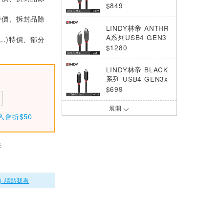
X2 TYPE-C PD240
$849
W傳輸線, 0.8M
特價、拆封品除
LINDY林帝 ANTHR
A系列USB4 GEN3
...)特價、部分
X2 TYPE-C PD240
$1280
W傳輸線, 2M
LINDY林帝 BLACK
系列 USB4 GEN3x
2 TYPE-C PD240W
$699
傳輸線,0.5M
展開
LINDY林帝 ANTHR
入會折$50
A系列USB4 GEN3
X2 TYPE-C PD240
$999
W傳輸線, 1.5M
卡
LINDY 林帝 ANTHR
A系列 USB3.2 GEN
1 C TO MICRO-B
$329
)-請點我看
傳輸線 1M
LINDY 林帝 ANTHR
A系列 USB3.2 GEN
1 C TO MICRO-B
$379