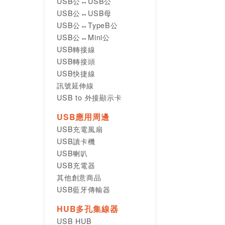
USB公↔USB公
USB公↔USB母
USB公↔TypeB公
USB公↔Mini公
USB轉接線
USB轉接頭
USB快捷線
訊號延伸線
USB to 外接顯示卡
USB應用周邊
USB充電風扇
USB讀卡機
USB喇叭
USB充電器
其他創意商品
USB藍牙傳輸器
HUB多孔集線器
USB HUB