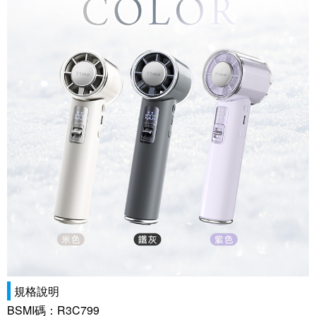
規格說明
BSMI碼：R3C799