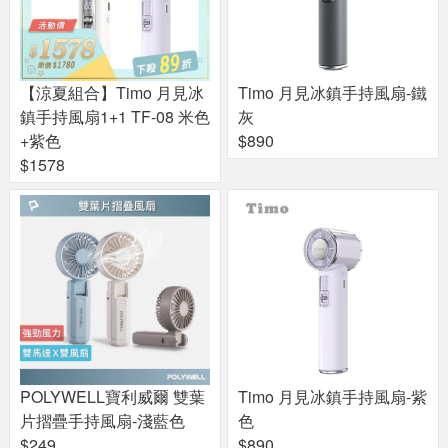
【涼夏組合】Timo 月見冰
Timo 月見冰鎮手持風扇-鐵
鎮手持風扇1+1 TF-08 米色
灰
+紫色
$890
$1578
POLYWELL寶利威爾 雙葉
Timo 月見冰鎮手持風扇-紫
片摺疊手持風扇-淺藍色
色
$249
$890