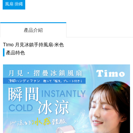
風扇 掛繩
產品介紹
Timo 月見冰鎮手持風扇-米色
產品特色