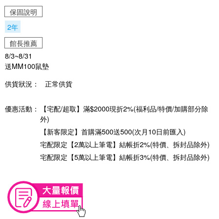
保固說明
2年
館長推薦
8/3~8/31
送MM100鼠墊
供貨狀況：
正常供貨
優惠活動：
【宅配/超取】滿$2000現折2%(福利品/特價/加購部分除
外)
【新客限定】首購滿500送500(次月10日前匯入)
宅配限定【2萬以上筆電】結帳折2%(特價、拆封品除外)
宅配限定【5萬以上筆電】結帳折3%(特價、拆封品除外)