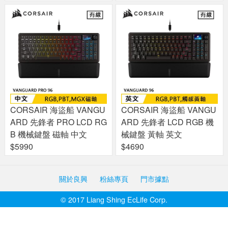
CORSAIR 海盜船 VANGU
CORSAIR 海盜船 VANGU
ARD 先鋒者 PRO LCD RG
ARD 先鋒者 LCD RGB 機
B 機械鍵盤 磁軸 中文
械鍵盤 黃軸 英文
$5990
$4690
關於良興
粉絲專頁
門市據點
© 2017 Liang Shing EcLife Corp.