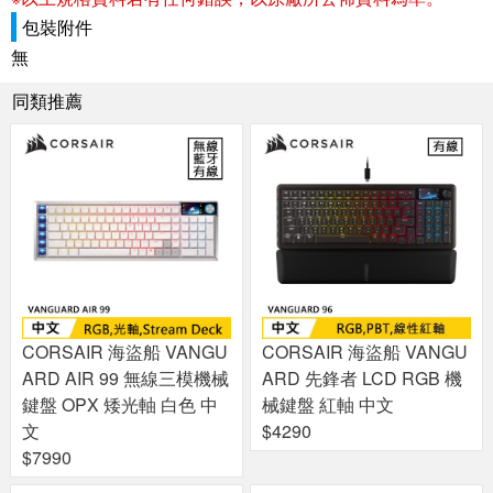
包裝附件
無
同類推薦
CORSAIR 海盜船 VANGU
CORSAIR 海盜船 VANGU
ARD AIR 99 無線三模機械
ARD 先鋒者 LCD RGB 機
鍵盤 OPX 矮光軸 白色 中
械鍵盤 紅軸 中文
文
$4290
$7990