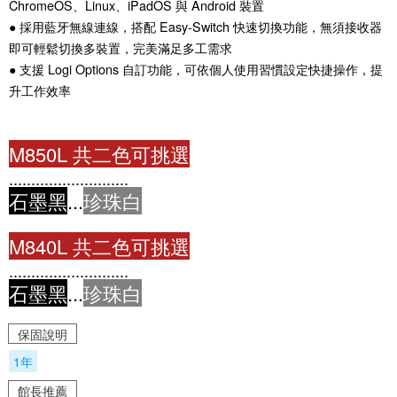
ChromeOS、Linux、iPadOS 與 Android 裝置
● 採用藍牙無線連線，搭配 Easy-Switch 快速切換功能，無須接收器
即可輕鬆切換多裝置，完美滿足多工需求
● 支援 Logi Options 自訂功能，可依個人使用習慣設定快捷操作，提
升工作效率
M850L 共二色可挑選
...........................
石墨黑
...
珍珠白
M840L 共二色可挑選
...........................
石墨黑
...
珍珠白
保固說明
1年
館長推薦