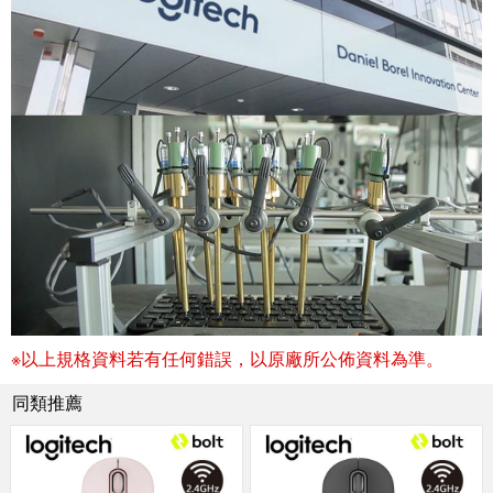
※以上規格資料若有任何錯誤，以原廠所公佈資料為準。
同類推薦