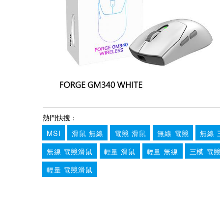
熱門快搜：
MSI
滑鼠 無線
電競 滑鼠
無線 電競
無線 
無線 電競滑鼠
輕量 滑鼠
輕量 無線
三模 電
輕量 電競滑鼠