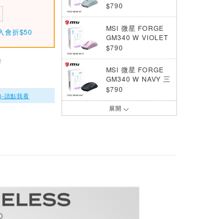
模無線 輕量電競滑
$790
鼠
MSI 微星 FORGE
入會折$50
GM340 W VIOLET
三模無線 輕量電競
$790
滑鼠
卡
MSI 微星 FORGE
GM340 W NAVY 三
模無線 輕量電競滑
$790
)-請點我看
鼠
展開
MSI 微星 VERSA 3
00 WIRELESS 輕量
無線電競滑鼠 白
$990
MSI 微星 VERSA P
RO plus MOUSE D
OCK PRO 三模電競
$3690
滑鼠
MSI 微星 VERSA 3
00 WIRELESS 輕量
無線電競滑鼠
$990