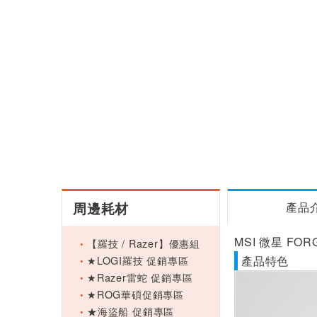
周邊耗材
產品
MSI 微星 FO
【羅技 / Razer】優惠組
★LOGI羅技 促銷專區
產品特色
★Razer雷蛇 促銷專區
★ROG華碩促銷專區
★海盜船 促銷專區