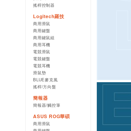
搖桿控制器
Logitech羅技
商用滑鼠
商用鍵盤
商用鍵鼠組
商用耳機
電競滑鼠
電競鍵盤
電競耳機
滑鼠墊
BLUE麥克風
搖桿/方向盤
簡報器
簡報器/觸控筆
ASUS ROG華碩
商用滑鼠
商用鍵盤