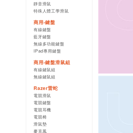
靜音滑鼠
特殊人體工學滑鼠
商用-鍵盤
有線鍵盤
藍牙鍵盤
無線多功能鍵盤
IPad專用鍵盤
商用-鍵盤滑鼠組
有線鍵鼠組
無線鍵鼠組
Razer雷蛇
電競滑鼠
電競鍵盤
電競耳機
電競椅
滑鼠墊
麥克風