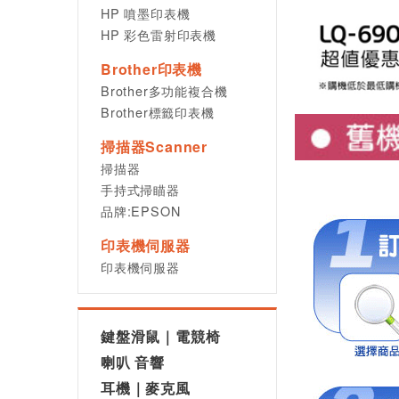
HP 噴墨印表機
HP 彩色雷射印表機
Brother印表機
Brother多功能複合機
Brother標籤印表機
掃描器Scanner
掃描器
手持式掃瞄器
品牌:EPSON
印表機伺服器
印表機伺服器
鍵盤滑鼠｜電競椅
喇叭 音響
耳機｜麥克風