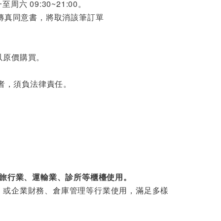
周六 09:30~21:00。
收傳真同意書，將取消該筆訂單
以原價購買。
件者，須負法律責任。
、旅行業、運輸業、診所等櫃檯使用。
、或企業財務、倉庫管理等行業使用，滿足多樣