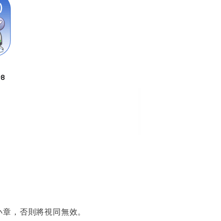
小章，否則將視同無效。