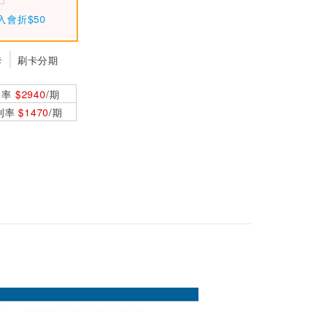
入會折$50
卡
刷卡分期
利率
$2940
/期
0利率
$1470
/期