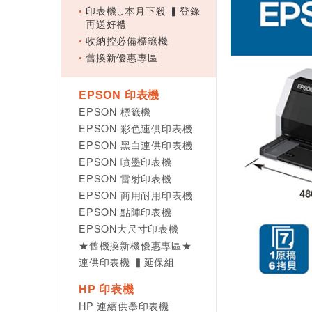
印表機↓本月下殺 ▍登錄
再送好禮
收納控必備標籤機
舊換新優惠專區
EPSON 印表機
EPSON 標籤機
EPSON 彩色連供印表機
EPSON 黑白連供印表機
EPSON 噴墨印表機
EPSON 雷射印表機
EPSON 商用耐用印表機
EPSON 點陣印表機
EPSON大尺寸印表機
★舊機換新機優惠專區★
連供印表機 ▍延保組
HP 印表機
HP 連續供墨印表機