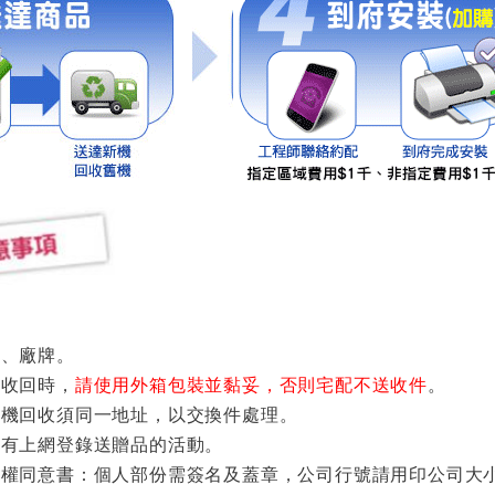
種、廠牌。
運收回時，
請使用外箱包裝並黏妥，否則宅配不送收件
。
舊機回收須同一地址，以交換件處理。
享有上網登錄送贈品的活動。
有權同意書：個人部份需簽名及蓋章，公司行號請用印公司大