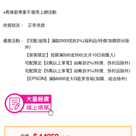
※舊換新專案不適用上網活動
供貨狀況：
正常供貨
優惠活動：
【宅配/超取】滿$2000現折2%(福利品/特價/加購部分除
外)
【新客限定】首購滿500送500(次月10日前匯入)
宅配限定【2萬以上筆電】結帳折2%(特價、拆封品除外)
宅配限定【5萬以上筆電】結帳折3%(特價、拆封品除外)
【EPSON】滿$6000送大G藍芽音箱(加購、組合除外)
特價