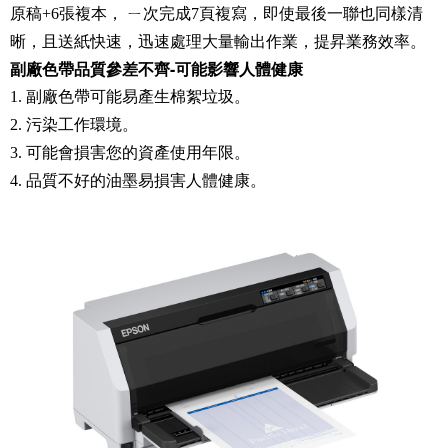
原稿+6張複本， ㄧ次完成7頁複寫，即使最後一聯也同樣清
晰，且送紙快速，迅速處理大量輸出作業，提昇業務效率。
副廠色帶品質參差不齊-可能影響人體健康
1. 副廠色帶可能易產生棉絮垃圾。
2. 污染工作環境。
3. 可能會損害您的資產使用年限。
4. 品質不好的油墨易損害人體健康。