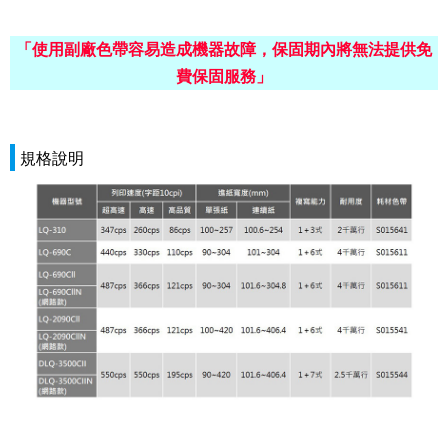
「使用副廠色帶容易造成機器故障，保固期內將無法提供免
費保固服務」
規格說明