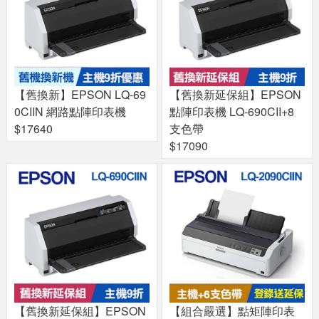
【舊換新】EPSON LQ-69
【舊換新延保組】EPSON
0CIIN 網路點陣印表機
點陣印表機 LQ-690CII+8
$17640
支色帶
$17090
【舊換新延保組】EPSON
【組合嚴選】點矩陣印表