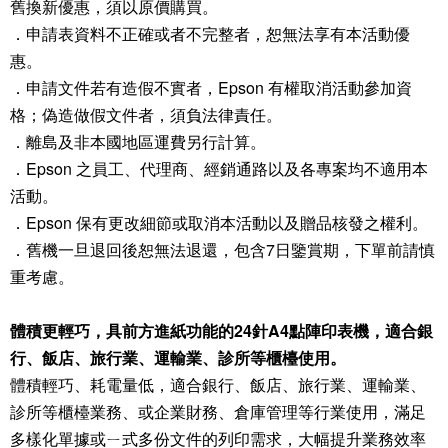
舊換新優惠，須以原價購買。
．申請表資料不正確或者不完整者，恕無法享有本活動優
惠。
．申請文件若有造假不實者，Epson 有權取消活動參加資
格；偽造做假文件者，須負法律責任。
．離島及非本國地區運費另行計算。
．Epson 之員工、代理商、經銷通路以及各專案均不適用本
活動。
．Epson 保有更改細節或取消本活動以及贈品核發之權利。
．舊機一旦退回後恕無法退還，包含7日鑒賞期，下單前請慎
重考慮。
體積更輕巧，具前方進紙功能的24針A4點陣印表機，適合銀
行、飯店、旅行業、運輸業、診所等櫃檯使用。
體積輕巧、耗電量低，適合銀行、飯店、旅行業、運輸業、
診所等櫃檯業務、或企業財務、倉庫管理等行業使用，滿足
多樣化單據或ㄧ式多份文件的列印需求，大幅提升業務效率