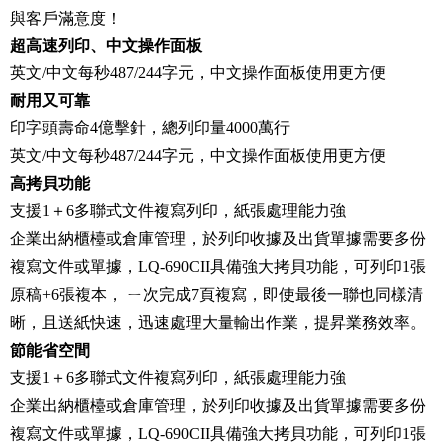
與客戶滿意度！
超高速列印、中文操作面板
英文/中文每秒487/244字元，中文操作面板使用更方便
耐用又可靠
印字頭壽命4億擊針，總列印量4000萬行
英文/中文每秒487/244字元，中文操作面板使用更方便
高拷貝功能
支援1＋6多聯式文件複寫列印，紙張處理能力強
企業出納櫃檯或倉庫管理，於列印收據及出貨單據需要多份
複寫文件或單據，LQ-690CII具備強大拷貝功能，可列印1張
原稿+6張複本， ㄧ次完成7頁複寫，即使最後一聯也同樣清
晰，且送紙快速，迅速處理大量輸出作業，提昇業務效率。
節能省空間
支援1＋6多聯式文件複寫列印，紙張處理能力強
企業出納櫃檯或倉庫管理，於列印收據及出貨單據需要多份
複寫文件或單據，LQ-690CII具備強大拷貝功能，可列印1張