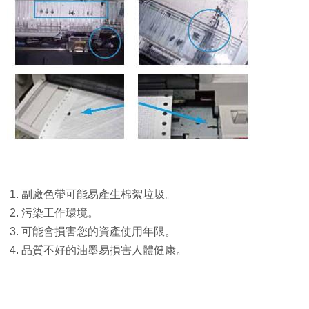
1. 副廠色帶可能易產生棉絮垃圾。
2. 污染工作環境。
3. 可能會損害您的資產使用年限。
4. 品質不好的油墨易損害人體健康。