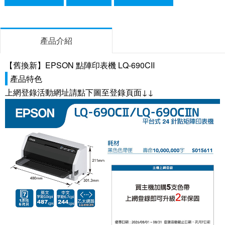
產品介紹
【舊換新】EPSON 點陣印表機 LQ-690CII
產品特色
上網登錄活動網址請點下圖至登錄頁面↓↓