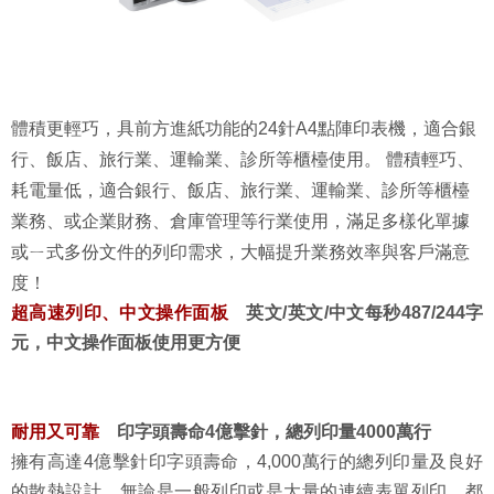
體積更輕巧，具前方進紙功能的24針A4點陣印表機，適合銀
行、飯店、旅行業、運輸業、診所等櫃檯使用。 體積輕巧、
耗電量低，適合銀行、飯店、旅行業、運輸業、診所等櫃檯
業務、或企業財務、倉庫管理等行業使用，滿足多樣化單據
或ㄧ式多份文件的列印需求，大幅提升業務效率與客戶滿意
度！
超高速列印、中文操作面板
英文
/英文/中文每秒487/244字
元，中文操作面板使用更方便
耐用又可靠
印字頭壽命4億擊針，總列印量4000萬行
擁有高達4億擊針印字頭壽命，4,000萬行的總列印量及良好
的散熱設計，無論是一般列印或是大量的連續表單列印，都