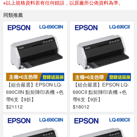
※以上規格資料若有任何錯誤，以原廠所公佈資料為準。
同類推薦
【組合嚴選】EPSON LQ-
【組合嚴選】EPSON LQ-
690CIIN 點矩陣印表機 +色
690CII 點矩陣印表機 +色
帶6支【9折】
帶6支【9折】
$21112
$18012