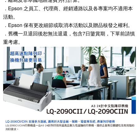
．Epson 之員工、代理商、經銷通路以及各專案均不適用本
活動。
．Epson 保有更改細節或取消本活動以及贈品核發之權利。
．舊機一旦退回後恕無法退還，包含7日鑒賞期，下單前請慎
重考慮。