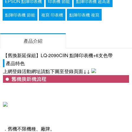
EPSON 點陣印表機
印表機 節能
點陣印表機 超高速
點陣印表機 節能
複寫 印表機
點陣印表機 複寫
產品介紹
【舊換新延保組】LQ-2090CIIN 點陣印表機+6支色帶
產品特色
上網登錄活動網址請點下圖至登錄頁面↓↓
．舊機不限機種、廠牌。