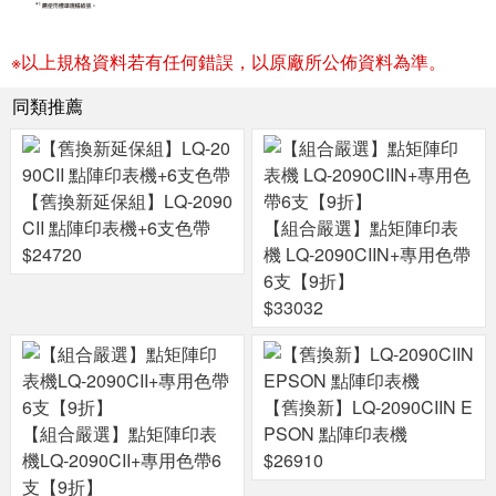
※以上規格資料若有任何錯誤，以原廠所公佈資料為準。
同類推薦
【舊換新延保組】LQ-2090
CII 點陣印表機+6支色帶
【組合嚴選】點矩陣印表
$24720
機 LQ-2090CIIN+專用色帶
6支【9折】
$33032
【舊換新】LQ-2090CIIN E
【組合嚴選】點矩陣印表
PSON 點陣印表機
機LQ-2090CII+專用色帶6
$26910
支【9折】