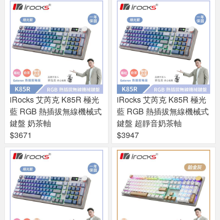
iRocks 艾芮克 K85R 極光
iRocks 艾芮克 K85R 極光
藍 RGB 熱插拔無線機械式
藍 RGB 熱插拔無線機械式
鍵盤 奶茶軸
鍵盤 超靜音奶茶軸
$3671
$3947