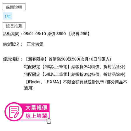
保固說明
1年
館長推薦
活動期間：08/01-08/10 原價 3690 【現省 295】
供貨狀況：
正常供貨
優惠活動：
【新客限定】首購滿500送500(次月10日前匯入)
宅配限定【2萬以上筆電】結帳折2%(特價、拆封品除外)
宅配限定【5萬以上筆電】結帳折3%(特價、拆封品除外)
【iRocks、LEXMA】不限金額買就送滑鼠墊 (部分商品不
適用)