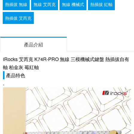
熱插拔 無線
無線 艾芮克
無線 機械式
熱插拔 紅軸
熱插拔 艾芮克
產品介紹
iRocks 艾芮克 K74R-PRO 無線 三模機械式鍵盤 熱插拔自有
軸 柏金灰 莓紅軸
產品特色
.