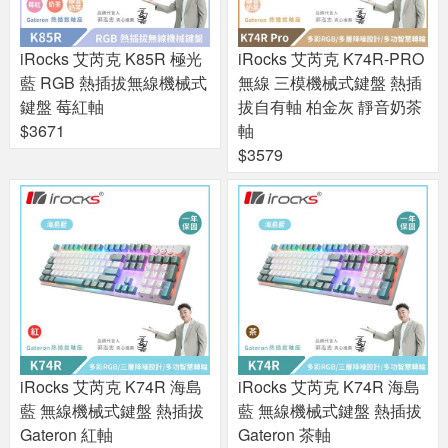
iRocks 艾芮克 K85R 極光
iRocks 艾芮克 K74R-PRO
藍 RGB 熱插拔無線機械式
無線 三模機械式鍵盤 熱插
鍵盤 莓紅軸
拔自有軸 柏金灰 靜音奶茶
$3671
軸
$3579
iRocks 艾芮克 K74R 海島
iRocks 艾芮克 K74R 海島
藍 無線機械式鍵盤 熱插拔
藍 無線機械式鍵盤 熱插拔
Gateron 紅軸
Gateron 茶軸