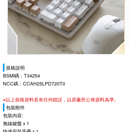
規格說明
BSMI碼：T34254
NCC碼：CCAH25LPD720T0
※以上規格資料若有任何錯誤，以原廠所公佈資料為準。
包裝附件
包裝內容:
無線鍵盤 x 1
快速安裝手冊 x 1