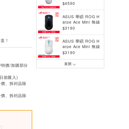
競滑鼠 白
$4590
ASUS 華碩 ROG H
arpe Ace Mini 無線
電競滑鼠 黑
$3190
盲盒！
ASUS 華碩 ROG H
arpe Ace Mini 無線
電競滑鼠 白
$3190
展開
/特價/加購部分
ASUS 華碩 ROG H
arpe Ace Extreme
三模無線電競滑鼠
0日前匯入)
$6990
黑
特價、拆封品除
ASUS 華碩 ROG K
特價、拆封品除
eris II Origin 電競
滑鼠 KJP 限定版
$5490
ASUS 華碩 ROG H
arpe Ace Aim Lab
Edition 無線電競滑
$2990