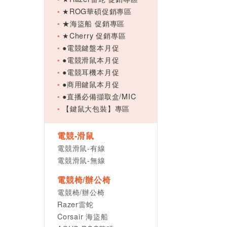
★ROG華碩促銷專區
★海盜船 促銷專區
★Cherry 促銷專區
●電競鍵盤本月促
●電競滑鼠本月促
●電競耳機本月促
●商用鍵鼠本月促
●直播必備擷取盒/MIC
【鍵鼠大包裝】專區
電競-滑鼠
電競滑鼠-有線
電競滑鼠-無線
電競椅/辦公椅
電競椅/辦公椅
Razer雷蛇
Corsair 海盜船