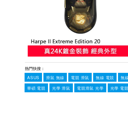
熱門快搜：
ASUS
滑鼠 無線
電競 滑鼠
無線 電競
無
華碩 電競
光學 滑鼠
電競滑鼠 光學
光學 電